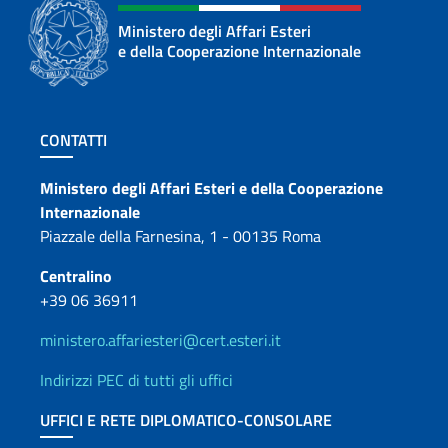
Ministero degli Affari Esteri
e della Cooperazione Internazionale
Sezione footer
CONTATTI
Contatti
Ministero degli Affari Esteri e della Cooperazione
Internazionale
Piazzale della Farnesina, 1 - 00135 Roma
Centralino
+39 06 36911
ministero.affariesteri@cert.esteri.it
Indirizzi PEC di tutti gli uffici
UFFICI E RETE DIPLOMATICO-CONSOLARE