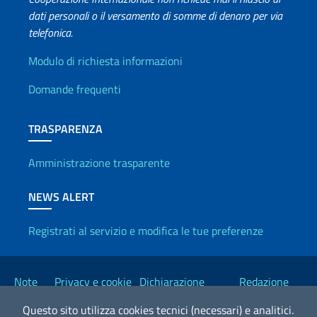
dati personali o il versamento di somme di denaro per via
telefonica.
Info utili
Modulo di richiesta informazioni
Domande frequenti
TRASPARENZA
Amministrazione trasparente
NEWS ALERT
Registrati al servizio e modifica le tue preferenze
Link Utili
Note
Privacy e cookie
Dichiarazione
Redazione
legali
policy
Accessibilità
Esteri
Questo sito utilizza cookies tecnici (necessari) e analitici.