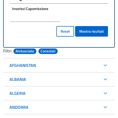
Inserisci Capomissione
Reset
Mostra risultati
Filtri:
Ambasciate
Consolati
AFGHANISTAN
ALBANIA
ALGERIA
ANDORRA