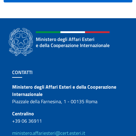
Ministero degli Affari Esteri
e della Cooperazione Internazionale
Sezione footer
CONTATTI
Contatti
Ministero degli Affari Esteri e della Cooperazione
Internazionale
Piazzale della Farnesina, 1 - 00135 Roma
Centralino
+39 06 36911
ministero.affariesteri@cert.esteri.it