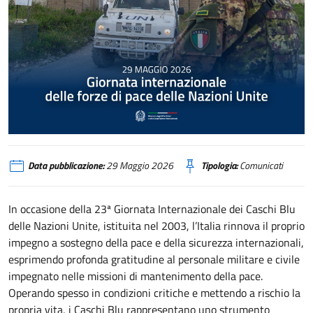
Giornata dei Caschi Blu
Data pubblicazione:
29 Maggio 2026
Tipologia:
Comunicati
In occasione della 23ª Giornata Internazionale dei Caschi Blu
delle Nazioni Unite, istituita nel 2003, l’Italia rinnova il proprio
impegno a sostegno della pace e della sicurezza internazionali,
esprimendo profonda gratitudine al personale militare e civile
impegnato nelle missioni di mantenimento della pace.
Operando spesso in condizioni critiche e mettendo a rischio la
propria vita, i Caschi Blu rappresentano uno strumento