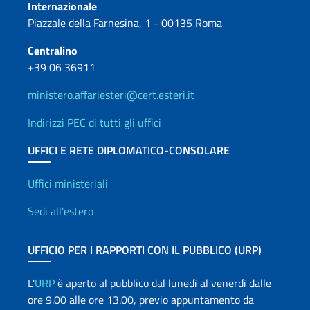
Internazionale
Piazzale della Farnesina, 1 - 00135 Roma
Centralino
+39 06 36911
ministero.affariesteri@cert.esteri.it
Indirizzi PEC di tutti gli uffici
UFFICI E RETE DIPLOMATICO-CONSOLARE
Uffici e Rete diplomatica
Uffici ministeriali
Sedi all'estero
UFFICIO PER I RAPPORTI CON IL PUBBLICO (URP)
L'
URP
è aperto al pubblico dal lunedì al venerdì dalle
ore 9.00 alle ore 13.00, previo appuntamento da