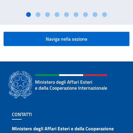
Naviga nella sezione
Ministero degli Affari Esteri
e della Cooperazione Internazionale
Sezione footer
CONTATTI
Contatti
Ministero degli Affari Esteri e della Cooperazione