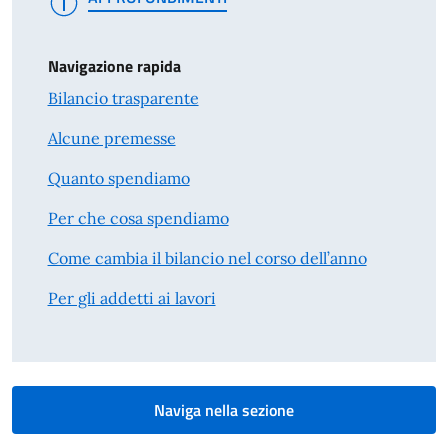
Navigazione rapida
Bilancio trasparente
Alcune premesse
Quanto spendiamo
Per che cosa spendiamo
Come cambia il bilancio nel corso dell’anno
Per gli addetti ai lavori
Naviga nella sezione