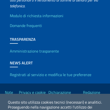
telefonica.
Info utili
Modulo di richiesta informazioni
Domande frequenti
TRASPARENZA
Amministrazione trasparente
NEWS ALERT
Registrati al servizio e modifica le tue preferenze
Link Utili
Note
Privacy e cookie
Dichiarazione
Redazione
legali
policy
Accessibilità
Esteri
Questo sito utilizza cookies tecnici (necessari) e analitici.
Proseguendo nella navigazione accetti l'utilizzo dei