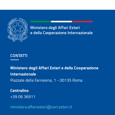
Ministero degli Affari Esteri
e della Cooperazione Internazionale
Sezione footer
CONTATTI
Contatti
Ministero degli Affari Esteri e della Cooperazione
Internazionale
Piazzale della Farnesina, 1 - 00135 Roma
Centralino
+39 06 36911
ministero.affariesteri@cert.esteri.it