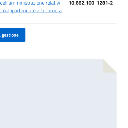
o dell'amministrazione relativi
10.662.100
1281-2
tero appartenente alla carriera
a gestione