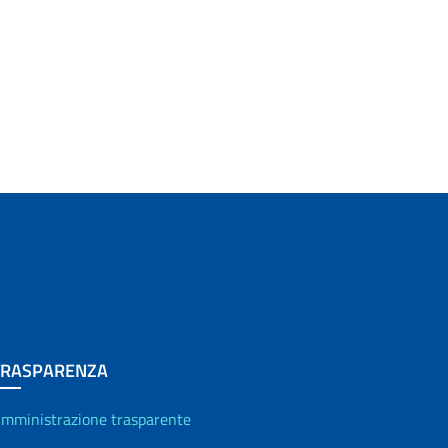
TRASPARENZA
mministrazione trasparente