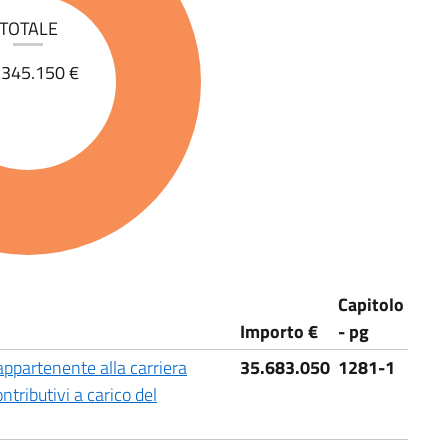
TOTALE
.345.150 €
Capitolo
Importo €
- pg
 appartenente alla carriera
35.683.050
1281-1
ntributivi a carico del