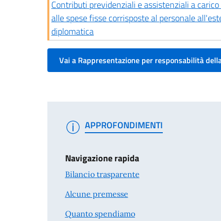
Contributi previdenziali e assistenziali a caric
alle spese fisse corrisposte al personale all'es
diplomatica
Vai a Rappresentazione per responsabilità dell
APPROFONDIMENTI
Navigazione rapida
Bilancio trasparente
Alcune premesse
Quanto spendiamo