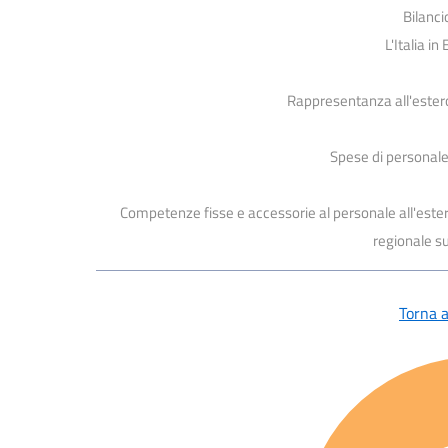
Bilanc
L'Italia i
Rappresentanza all'estero 
Spese di personale
Competenze fisse e accessorie al personale all'ester
regionale su
Torna al