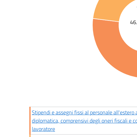
46
Stipendi e assegni fissi al personale all'estero
diplomatica, comprensivi degli oneri fiscali e co
lavoratore