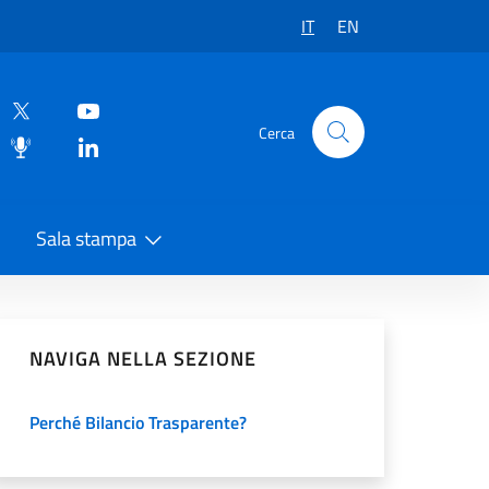
IT
EN
Cerca
Sala stampa
vidi sui Social Network
NAVIGA NELLA SEZIONE
Perché Bilancio Trasparente?