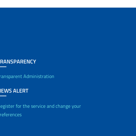
Archivio Contingente
TRANSPARENCY
ransparent Administration
NEWS ALERT
egister for the service and change your
references