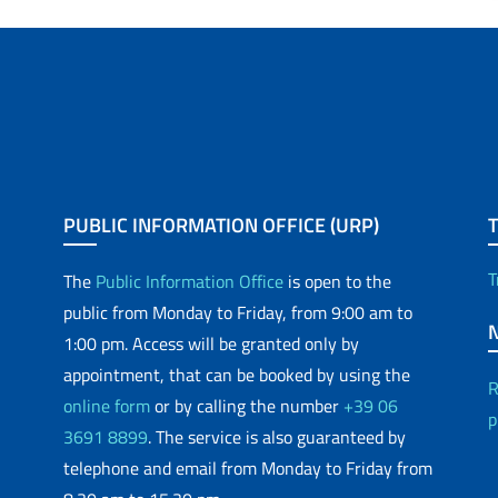
PUBLIC INFORMATION OFFICE (URP)
T
The
Public Information Office
is open to the
public from Monday to Friday, from 9:00 am to
1:00 pm. Access will be granted only by
appointment, that can be booked by using the
R
online form
or by calling the number
+39 06
p
3691 8899
. The service is also guaranteed by
telephone and email from Monday to Friday from