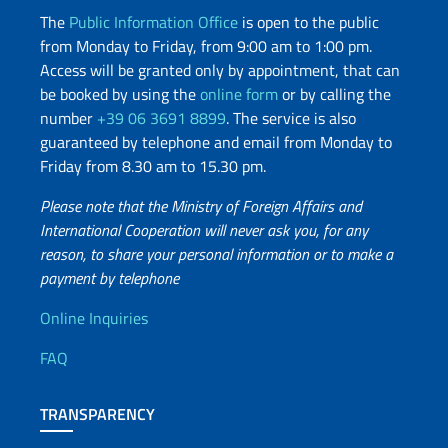
The
Public Information Office
is open to the public
from Monday to Friday, from 9:00 am to 1:00 pm.
Access will be granted only by appointment, that can
be booked by using the
online form
or by calling the
number
+39 06 3691 8899
. The service is also
guaranteed by telephone and email from Monday to
Friday from 8.30 am to 15.30 pm.
Please note that the Ministry of Foreign Affairs and
International Cooperation will never ask you, for any
reason, to share your personal information or to make a
payment by telephone
Useful info
Online Inquiries
FAQ
TRANSPARENCY