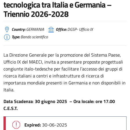
tecnologica tra Italia e Germania –
Triennio 2026-2028
Country:
GERMANIA
Office:
DGSP- Ufficio IX
Type:
Bando scientifico
La Direzione Generale per la promozione del Sistema Paese,
Ufficio IX del MAECI, invita a presentare proposte progettuali
congiunte italo-tedesche per facilitare l’accesso dei gruppi di
ricerca italiani a centri e infrastrutture di ricerca di
importanza mondiale presenti in Germania e non disponibili in
Italia.
Data Scadenza
:
30 giugno 2025 –
Ora locale:
ore 17.00
C.E.S.T.
Expired:
30-06-2025