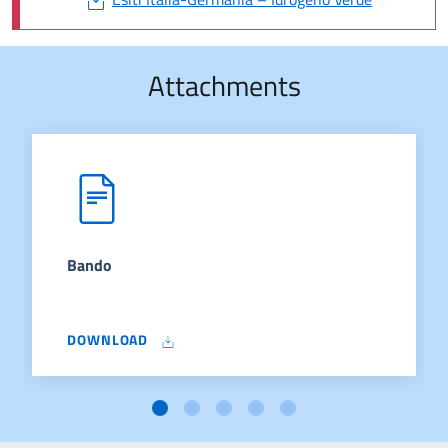
Attachments
Bando
DOWNLOAD