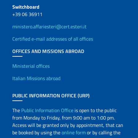
Switchboard
+39 06 36911
ministero.affariesteri@cert.esteri.it
Certified e-mail addresses of all offices
OFFICES AND MISSIONS ABROAD
Offices and Diplomatic Netwo
Ministerial offices
Italian Missions abroad
PUBLIC INFORMATION OFFICE (URP)
The
Public Information Office
is open to the public
from Monday to Friday, from 9:00 am to 1:00 pm.
Access will be granted only by appointment, that can
be booked by using the
online form
or by calling the