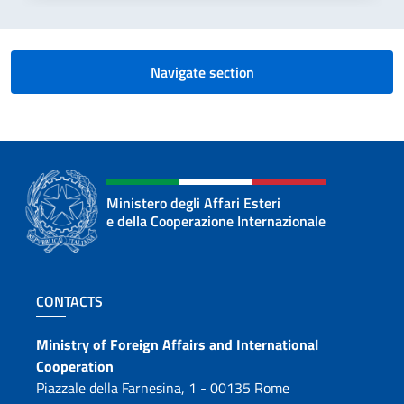
Navigate section
Ministero degli Affari Esteri
e della Cooperazione Internazionale
Footer section
CONTACTS
Contacts
Ministry of Foreign Affairs and International
Cooperation
Piazzale della Farnesina, 1 - 00135 Rome