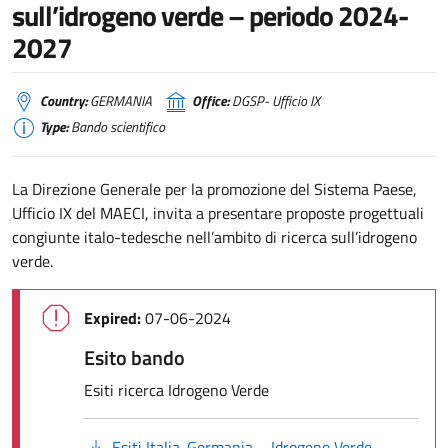
sull’idrogeno verde – periodo 2024-
2027
Country:
GERMANIA
Office:
DGSP- Ufficio IX
Type:
Bando scientifico
La Direzione Generale per la promozione del Sistema Paese,
Ufficio IX del MAECI, invita a presentare proposte progettuali
congiunte italo-tedesche nell’ambito di ricerca sull’idrogeno
verde.
Expired:
07-06-2024
Esito bando
Esiti ricerca Idrogeno Verde
Esiti Italia-Germania – Idrogeno Verde