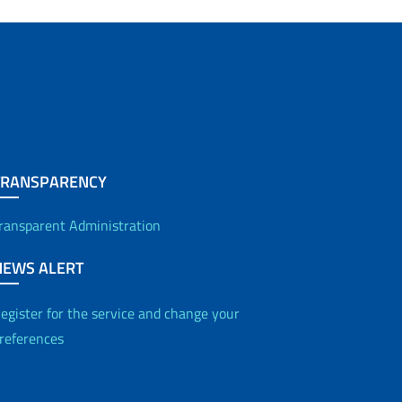
TRANSPARENCY
ransparent Administration
NEWS ALERT
egister for the service and change your
references