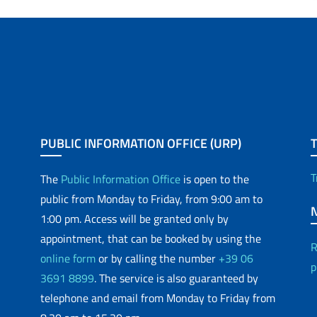
PUBLIC INFORMATION OFFICE (URP)
T
The
Public Information Office
is open to the
public from Monday to Friday, from 9:00 am to
1:00 pm. Access will be granted only by
appointment, that can be booked by using the
R
online form
or by calling the number
+39 06
p
3691 8899
. The service is also guaranteed by
telephone and email from Monday to Friday from