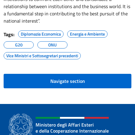
relationship between institutions and the business world. It is
a fundamental step in contributing to the best pursuit of the
national interest”.
Tags:
Diplomazia Economica
Energia e Ambiente
G20
ONU
Vice Ministri e Sottosegretari precedenti
Navigate section
Ministero degli Affari Esteri
e della Cooperazione Internazionale