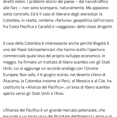
diretti esteri. I problemi storici del paese – dal narcotraffico
alle Farc – non sono scomparsi, naturalmente. Ma appaiono
sotto controllo. Ed è il caso di liberarsi degli stereotipi: la
Colombia, in realtà, combina «fortuna» geopolitica (all’incrocio
fra Costa Pacifica e Caraibi) e «saggezza» delle classi dirigenti.
Il caso della Colombia è interessante anche perché Bogotà è
uno dei Paesi latinoamericani che hanno scelto l’apertura
commerciale quale leva del proprio sviluppo economico. In
maggio, ha firmato un trattato di libero scambio con gli Stati
Uniti, cui si aggiunge un accordo analogo con l’Unione
Europea. Non solo, il 6 giugno scorso, nel deserto cileno di
Atacama, la Colombia insieme al Perù, al Messico e al Cile, ha
costituito la «Alianza del Pacifico», un’area di libero scambio
aperta verso gli Stati Uniti e l’Asia.
L’Alianza del Pacifico è un grande mercato potenziale, che
equivale a un terzo circa del Pil totale dell’America Latina e al