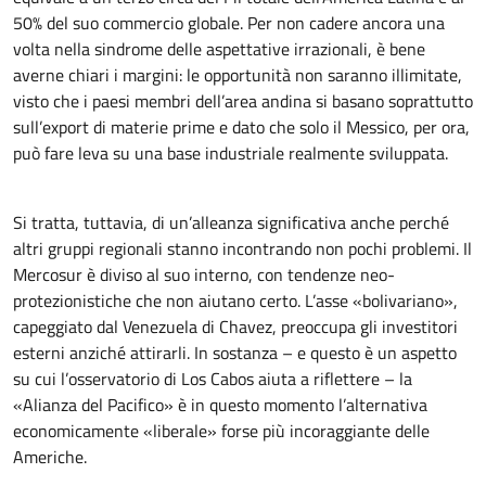
50% del suo commercio globale. Per non cadere ancora una
volta nella sindrome delle aspettative irrazionali, è bene
averne chiari i margini: le opportunità non saranno illimitate,
visto che i paesi membri dell’area andina si basano soprattutto
sull’export di materie prime e dato che solo il Messico, per ora,
può fare leva su una base industriale realmente sviluppata.
Si tratta, tuttavia, di un’alleanza significativa anche perché
altri gruppi regionali stanno incontrando non pochi problemi. Il
Mercosur è diviso al suo interno, con tendenze neo-
protezionistiche che non aiutano certo. L’asse «bolivariano»,
capeggiato dal Venezuela di Chavez, preoccupa gli investitori
esterni anziché attirarli. In sostanza – e questo è un aspetto
su cui l’osservatorio di Los Cabos aiuta a riflettere – la
«Alianza del Pacifico» è in questo momento l’alternativa
economicamente «liberale» forse più incoraggiante delle
Americhe.