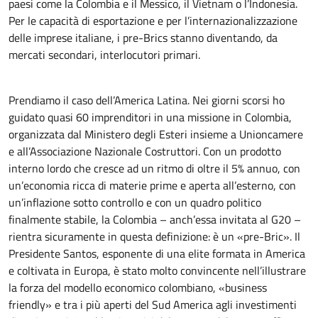
paesi come la Colombia e il Messico, il Vietnam o l’Indonesia.
Per le capacità di esportazione e per l’internazionalizzazione
delle imprese italiane, i pre-Brics stanno diventando, da
mercati secondari, interlocutori primari.
Prendiamo il caso dell’America Latina. Nei giorni scorsi ho
guidato quasi 60 imprenditori in una missione in Colombia,
organizzata dal Ministero degli Esteri insieme a Unioncamere
e all’Associazione Nazionale Costruttori. Con un prodotto
interno lordo che cresce ad un ritmo di oltre il 5% annuo, con
un’economia ricca di materie prime e aperta all’esterno, con
un’inflazione sotto controllo e con un quadro politico
finalmente stabile, la Colombia – anch’essa invitata al G20 –
rientra sicuramente in questa definizione: è un «pre-Bric». Il
Presidente Santos, esponente di una elite formata in America
e coltivata in Europa, è stato molto convincente nell’illustrare
la forza del modello economico colombiano, «business
friendly» e tra i più aperti del Sud America agli investimenti