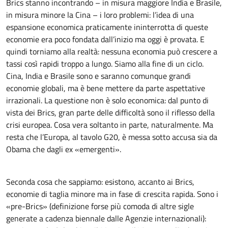
Brics stanno incontrando – in misura maggiore India e Brasile,
in misura minore la Cina – i loro problemi: l’idea di una
espansione economica praticamente ininterrotta di queste
economie era poco fondata dall’inizio ma oggi è provata. E
quindi torniamo alla realtà: nessuna economia può crescere a
tassi così rapidi troppo a lungo. Siamo alla fine di un ciclo.
Cina, India e Brasile sono e saranno comunque grandi
economie globali, ma è bene mettere da parte aspettative
irrazionali. La questione non è solo economica: dal punto di
vista dei Brics, gran parte delle difficoltà sono il riflesso della
crisi europea. Cosa vera soltanto in parte, naturalmente. Ma
resta che l’Europa, al tavolo G20, è messa sotto accusa sia da
Obama che dagli ex «emergenti».
Seconda cosa che sappiamo: esistono, accanto ai Brics,
economie di taglia minore ma in fase di crescita rapida. Sono i
«pre-Brics» (definizione forse più comoda di altre sigle
generate a cadenza biennale dalle Agenzie internazionali):