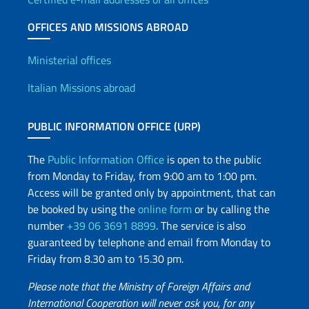
OFFICES AND MISSIONS ABROAD
Offices and Diplomatic Netwo
Ministerial offices
Italian Missions abroad
PUBLIC INFORMATION OFFICE (URP)
The
Public Information Office
is open to the public
from Monday to Friday, from 9:00 am to 1:00 pm.
Access will be granted only by appointment, that can
be booked by using the
online form
or by calling the
number
+39 06 3691 8899
. The service is also
guaranteed by telephone and email from Monday to
Friday from 8.30 am to 15.30 pm.
Please note that the Ministry of Foreign Affairs and
International Cooperation will never ask you, for any