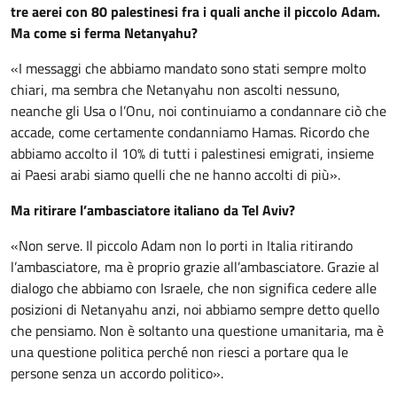
tre aerei con 80 palestinesi fra i quali anche il piccolo Adam.
Ma come si ferma Netanyahu?
«I messaggi che abbiamo mandato sono stati sempre molto
chiari, ma sembra che Netanyahu non ascolti nessuno,
neanche gli Usa o l’Onu, noi continuiamo a condannare ciò che
accade, come certamente condanniamo Hamas. Ricordo che
abbiamo accolto il 10% di tutti i palestinesi emigrati, insieme
ai Paesi arabi siamo quelli che ne hanno accolti di più».
Ma ritirare l’ambasciatore italiano da Tel Aviv?
«Non serve. Il piccolo Adam non lo porti in Italia ritirando
l’ambasciatore, ma è proprio grazie all’ambasciatore. Grazie al
dialogo che abbiamo con Israele, che non significa cedere alle
posizioni di Netanyahu anzi, noi abbiamo sempre detto quello
che pensiamo. Non è soltanto una questione umanitaria, ma è
una questione politica perché non riesci a portare qua le
persone senza un accordo politico».