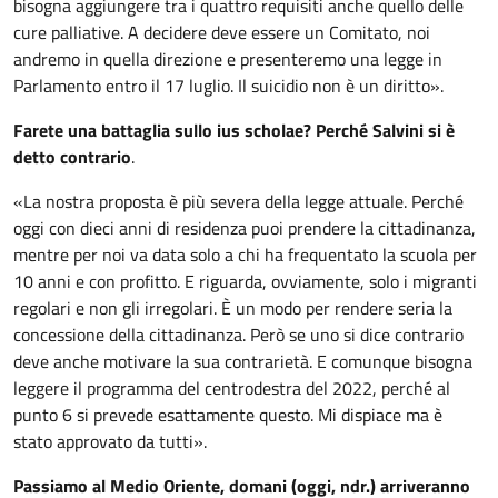
bisogna aggiungere tra i quattro requisiti anche quello delle
cure palliative. A decidere deve essere un Comitato, noi
andremo in quella direzione e presenteremo una legge in
Parlamento entro il 17 luglio. Il suicidio non è un diritto».
Farete una battaglia sullo ius scholae? Perché Salvini si è
detto contrario
.
«La nostra proposta è più severa della legge attuale. Perché
oggi con dieci anni di residenza puoi prendere la cittadinanza,
mentre per noi va data solo a chi ha frequentato la scuola per
10 anni e con profitto. E riguarda, ovviamente, solo i migranti
regolari e non gli irregolari. È un modo per rendere seria la
concessione della cittadinanza. Però se uno si dice contrario
deve anche motivare la sua contrarietà. E comunque bisogna
leggere il programma del centrodestra del 2022, perché al
punto 6 si prevede esattamente questo. Mi dispiace ma è
stato approvato da tutti».
Passiamo al Medio Oriente, domani (oggi, ndr.) arriveranno