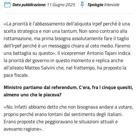
Data pubblicazione:
11 Giugno 2025
Tipologia:
Interviste
«La priorità è l’abbassamento dell’aliquota Irpef perché è una
scelta strategica e non una tantum. Non sono contrario alla
rottamazione, ma prima bisogna assolutamente fare il taglio
dell’Irpef perché è un messaggio chiaro al ceto medio. Faremo
una battaglia su questo». Il vicepremier Antonio Tajani indica
la priorità del governo in questo momento e replica anche
all’alleato Matteo Salvini che, nel frattempo, ha proposto la
pace fiscale.
Ministro partiamo dal referendum. C’era, fra i cinque quesiti,
almeno uno che le piaceva?
«No. Infatti abbiamo detto che non bisognava andare a votare,
proprio perché erano lontani dal sentimento degli italiani.
Erano proposte che peggioravano le situazioni attuali e
avevamo ragione».