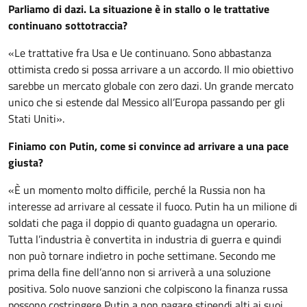
Parliamo di dazi. La situazione è in stallo o le trattative
continuano sottotraccia?
«Le trattative fra Usa e Ue continuano. Sono abbastanza
ottimista credo si possa arrivare a un accordo. Il mio obiettivo
sarebbe un mercato globale con zero dazi. Un grande mercato
unico che si estende dal Messico all’Europa passando per gli
Stati Uniti».
Finiamo con Putin, come si convince ad arrivare a una pace
giusta?
«È un momento molto difficile, perché la Russia non ha
interesse ad arrivare al cessate il fuoco. Putin ha un milione di
soldati che paga il doppio di quanto guadagna un operario.
Tutta l’industria è convertita in industria di guerra e quindi
non può tornare indietro in poche settimane. Secondo me
prima della fine dell’anno non si arriverà a una soluzione
positiva. Solo nuove sanzioni che colpiscono la finanza russa
possono costringere Putin a non pagare stipendi alti ai suoi