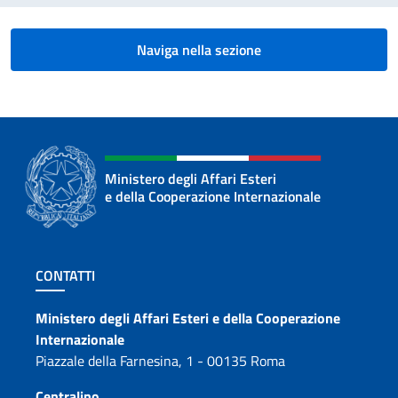
Naviga nella sezione
Ministero degli Affari Esteri
e della Cooperazione Internazionale
Sezione footer
CONTATTI
Contatti
Ministero degli Affari Esteri e della Cooperazione
Internazionale
Piazzale della Farnesina, 1 - 00135 Roma
Centralino