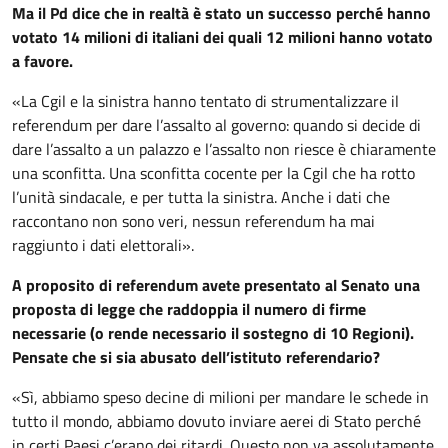
Ma il Pd dice che in realtà è stato un successo perché hanno
votato 14 milioni di italiani dei quali 12 milioni hanno votato
a favore.
«La Cgil e la sinistra hanno tentato di strumentalizzare il
referendum per dare l’assalto al governo: quando si decide di
dare l’assalto a un palazzo e l’assalto non riesce è chiaramente
una sconfitta. Una sconfitta cocente per la Cgil che ha rotto
l’unità sindacale, e per tutta la sinistra. Anche i dati che
raccontano non sono veri, nessun referendum ha mai
raggiunto i dati elettorali».
A proposito di referendum avete presentato al Senato una
proposta di legge che raddoppia il numero di firme
necessarie (o rende necessario il sostegno di 10 Regioni).
Pensate che si sia abusato dell’istituto referendario?
«Sì, abbiamo speso decine di milioni per mandare le schede in
tutto il mondo, abbiamo dovuto inviare aerei di Stato perché
in certi Paesi c’erano dei ritardi. Questo non va assolutamente