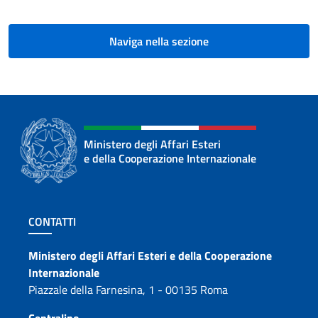
Naviga nella sezione
Ministero degli Affari Esteri
e della Cooperazione Internazionale
Sezione footer
CONTATTI
Contatti
Ministero degli Affari Esteri e della Cooperazione
Internazionale
Piazzale della Farnesina, 1 - 00135 Roma