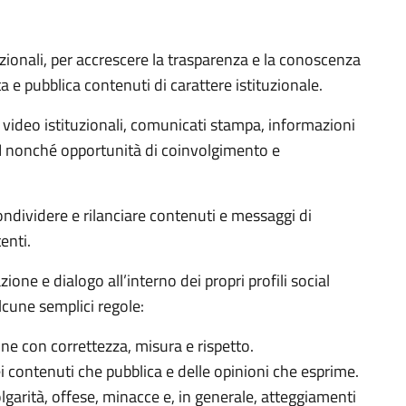
ituzionali, per accrescere la trasparenza e la conoscenza
a e pubblica contenuti di carattere istituzionale.
 video istituzionali, comunicati stampa, informazioni
AECI nonché opportunità di coinvolgimento e
condividere e rilanciare contenuti e messaggi di
enti.
one e dialogo all’interno dei propri profili social
alcune semplici regole:
ione con correttezza, misura e rispetto.
 contenuti che pubblica e delle opinioni che esprime.
garità, offese, minacce e, in generale, atteggiamenti