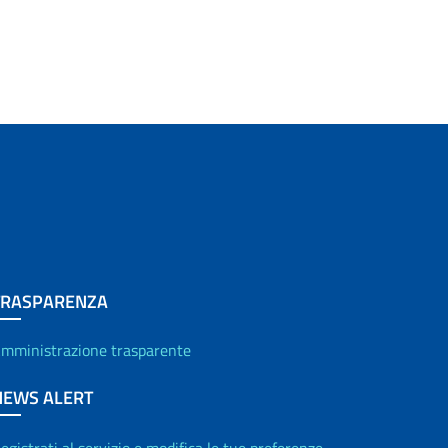
TRASPARENZA
mministrazione trasparente
NEWS ALERT