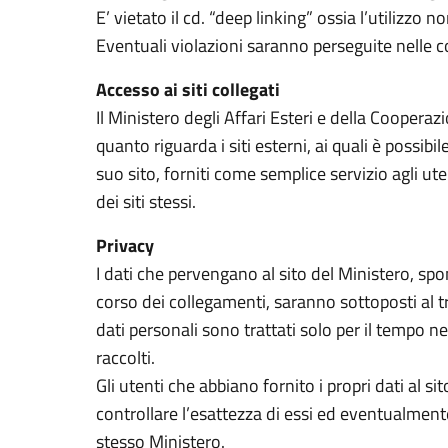
E’ vietato il cd. “deep linking” ossia l’utilizzo no
Eventuali violazioni saranno perseguite nelle c
Accesso ai siti collegati
Il Ministero degli Affari Esteri e della Coopera
quanto riguarda i siti esterni, ai quali è possib
suo sito, forniti come semplice servizio agli ute
dei siti stessi.
Privacy
I dati che pervengano al sito del Ministero, sp
corso dei collegamenti, saranno sottoposti al t
dati personali sono trattati solo per il tempo ne
raccolti.
Gli utenti che abbiano fornito i propri dati al s
controllare l’esattezza di essi ed eventualmente
stesso Ministero.