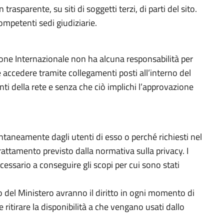
n trasparente, su siti di soggetti terzi, di parti del sito.
ompetenti sedi giudiziarie.
zione Internazionale non ha alcuna responsabilità per
ile accedere tramite collegamenti posti all’interno del
nti della rete e senza che ciò implichi l’approvazione
ontaneamente dagli utenti di esso o perché richiesti nel
rattamento previsto dalla normativa sulla privacy. I
cessario a conseguire gli scopi per cui sono stati
ito del Ministero avranno il diritto in ogni momento di
 ritirare la disponibilità a che vengano usati dallo