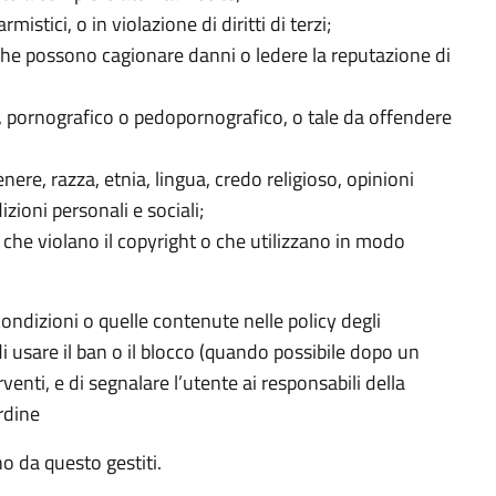
istici, o in violazione di diritti di terzi;
che possono cagionare danni o ledere la reputazione di
 pornografico o pedopornografico, o tale da offendere
re, razza, etnia, lingua, credo religioso, opinioni
zioni personali e sociali;
 che violano il copyright o che utilizzano in modo
ndizioni o quelle contenute nelle policy degli
 di usare il ban o il blocco (quando possibile dopo un
enti, e di segnalare l’utente ai responsabili della
rdine
no da questo gestiti.