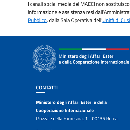
I canali social media del MAECI non sostituiscon
informazione e assistenza resi dall’Amministrazi
Pubblico
, dalla Sala Operativa dell’
Unità di Crisi
Ministero degli Affari Esteri
e della Cooperazione Internazionale
Sezione footer
CONTATTI
Contatti
Ministero degli Affari Esteri e della
Cooperazione Internazionale
Piazzale della Farnesina, 1 - 00135 Roma