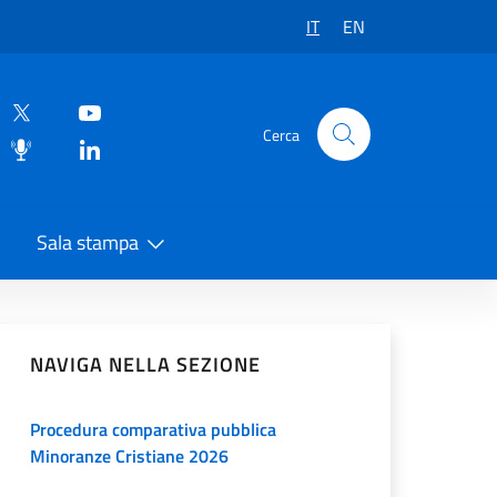
IT
EN
Cerca
Sala stampa
vidi sui Social Network
NAVIGA NELLA SEZIONE
Procedura comparativa pubblica
Minoranze Cristiane 2026