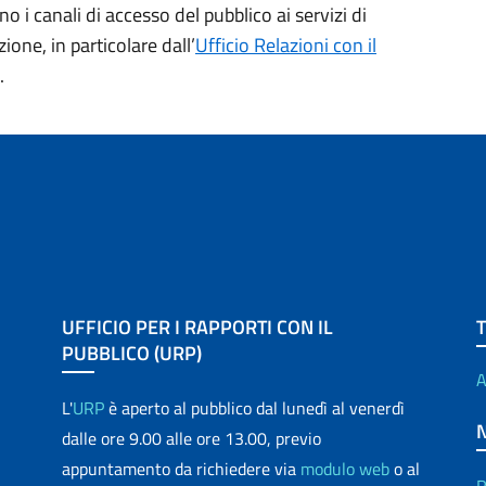
o i canali di accesso del pubblico ai servizi di
one, in particolare dall’
Ufficio Relazioni con il
.
UFFICIO PER I RAPPORTI CON IL
PUBBLICO (URP)
A
L'
URP
è aperto al pubblico dal lunedì al venerdì
dalle ore 9.00 alle ore 13.00, previo
appuntamento da richiedere via
modulo web
o al