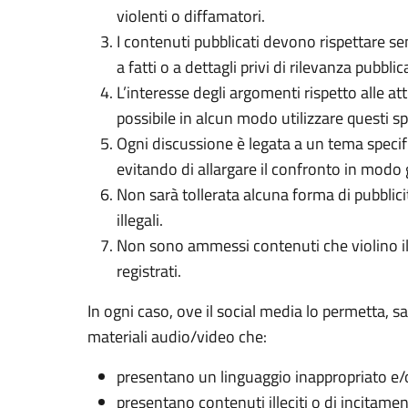
violenti o diffamatori.
I contenuti pubblicati devono rispettare se
a fatti o a dettagli privi di rilevanza pubbli
L’interesse degli argomenti rispetto alle at
possibile in alcun modo utilizzare questi spa
Ogni discussione è legata a un tema specifico
evitando di allargare il confronto in modo 
Non sarà tollerata alcuna forma di pubblicit
illegali.
Non sono ammessi contenuti che violino il d
registrati.
In ogni caso, ove il social media lo permetta, sa
materiali audio/video che:
presentano un linguaggio inappropriato e/o
presentano contenuti illeciti o di incitament