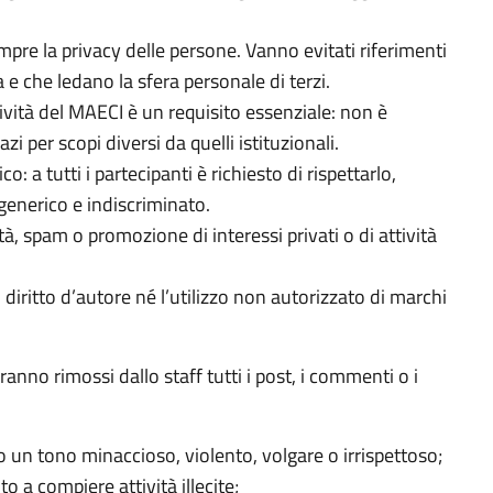
mpre la privacy delle persone. Vanno evitati riferimenti
ca e che ledano la sfera personale di terzi.
tività del MAECI è un requisito essenziale: non è
zi per scopi diversi da quelli istituzionali.
: a tutti i partecipanti è richiesto di rispettarlo,
generico e indiscriminato.
à, spam o promozione di interessi privati o di attività
iritto d’autore né l’utilizzo non autorizzato di marchi
ranno rimossi dallo staff tutti i post, i commenti o i
 un tono minaccioso, violento, volgare o irrispettoso;
o a compiere attività illecite;