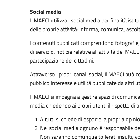
Social media
Il MAECI utilizza i social media per finalità ist
delle proprie attività: informa, comunica, ascolt
I contenuti pubblicati comprendono fotografie,
di servizio, notizie relative all’attività del M
partecipazione dei cittadini.
Attraverso i propri canali social, il MAECI può 
pubblico interesse e utilità pubblicate da altri ut
Il MAECI si impegna a gestire spazi di comunicazi
media chiedendo ai propri utenti il rispetto di 
A tutti si chiede di esporre la propria opin
Nei social media ognuno è responsabile dei
Non saranno comunque tollerati insulti, vol