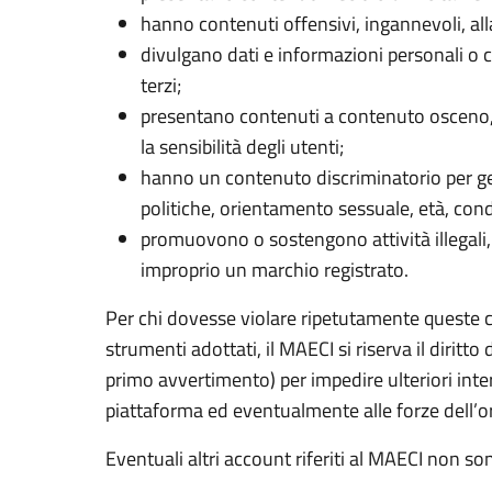
hanno contenuti offensivi, ingannevoli, allarm
divulgano dati e informazioni personali o 
terzi;
presentano contenuti a contenuto osceno,
la sensibilità degli utenti;
hanno un contenuto discriminatorio per gene
politiche, orientamento sessuale, età, condi
promuovono o sostengono attività illegali,
improprio un marchio registrato.
Per chi dovesse violare ripetutamente queste co
strumenti adottati, il MAECI si riserva il diritto
primo avvertimento) per impedire ulteriori interv
piattaforma ed eventualmente alle forze dell’o
Eventuali altri account riferiti al MAECI non so