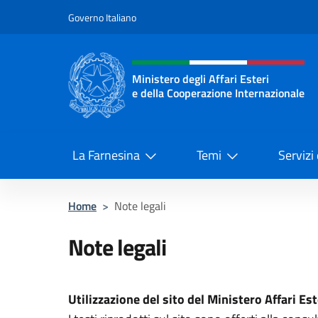
Salta al contenuto
Governo Italiano
Intestazione sito, social 
Ministero degli Affari Esteri
e della Cooperazione Internazionale
Ministero degli Affari Esteri e del
La Farnesina
Temi
Servizi
Home
>
Note legali
Note legali
Utilizzazione del sito del Ministero Affari Est