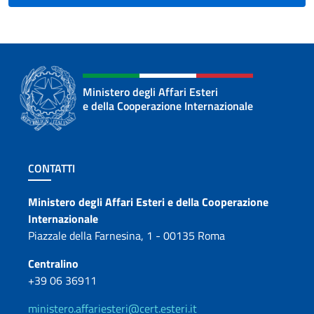
Ministero degli Affari Esteri
e della Cooperazione Internazionale
Sezione footer
CONTATTI
Contatti
Ministero degli Affari Esteri e della Cooperazione
Internazionale
Piazzale della Farnesina, 1 - 00135 Roma
Centralino
+39 06 36911
ministero.affariesteri@cert.esteri.it