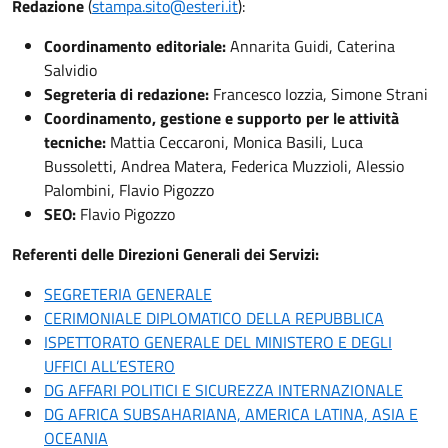
Redazione
(
stampa.sito@esteri.it
):
Coordinamento editoriale:
Annarita Guidi, Caterina
Salvidio
Segreteria di redazione:
Francesco Iozzia, Simone Strani
Coordinamento, gestione e supporto per le attività
tecniche:
Mattia Ceccaroni, Monica Basili, Luca
Bussoletti, Andrea Matera, Federica Muzzioli, Alessio
Palombini, Flavio Pigozzo
SEO:
Flavio Pigozzo
Referenti delle Direzioni Generali dei Servizi:
SEGRETERIA GENERALE
CERIMONIALE DIPLOMATICO DELLA REPUBBLICA
ISPETTORATO GENERALE DEL MINISTERO E DEGLI
UFFICI ALL’ESTERO
DG AFFARI POLITICI E SICUREZZA INTERNAZIONALE
DG AFRICA SUBSAHARIANA, AMERICA LATINA, ASIA E
OCEANIA