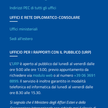
Indirizzi PEC di tutti gli uffici
UFFICI E RETE DIPLOMATICO-CONSOLARE
Uffici e Rete diplomatica
Uffici ministeriali
Sedi all'estero
UFFICIO PER I RAPPORTI CON IL PUBBLICO (URP)
L'
URP
è aperto al pubblico dal lunedì al venerdì dalle
ore 9.00 alle ore 13.00, previo appuntamento da
richiedere via
modulo web
o al numero
+39 06 3691
8899
. Il servizio è inoltre garantito in modalità
telefonica ed informatica dal lunedì al venerdì dalle
ore 8.30 alle 15.30.
Si segnala che il Ministero degli Affari Esteri e della