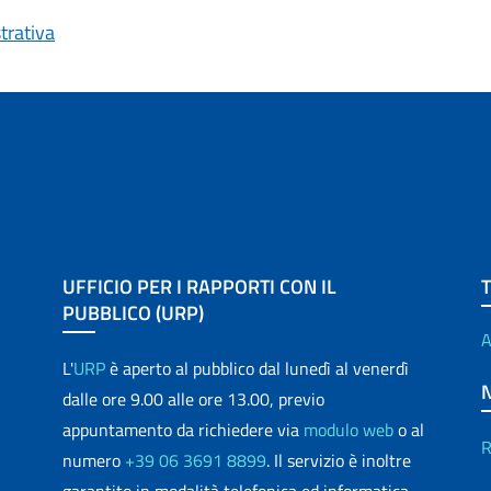
trativa
UFFICIO PER I RAPPORTI CON IL
PUBBLICO (URP)
A
L'
URP
è aperto al pubblico dal lunedì al venerdì
dalle ore 9.00 alle ore 13.00, previo
appuntamento da richiedere via
modulo web
o al
R
numero
+39 06 3691 8899
. Il servizio è inoltre