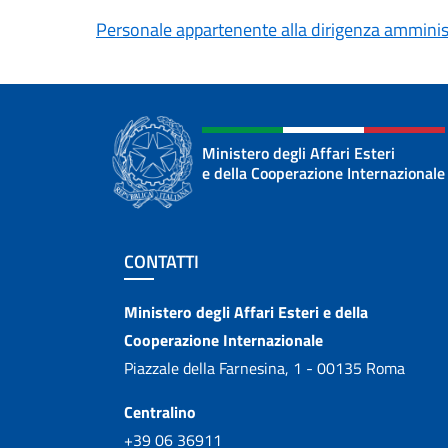
Personale appartenente alla dirigenza amminis
Ministero degli Affari Esteri
e della Cooperazione Internazionale
Sezione footer
CONTATTI
Contatti
Ministero degli Affari Esteri e della
Cooperazione Internazionale
Piazzale della Farnesina, 1 - 00135 Roma
Centralino
+39 06 36911