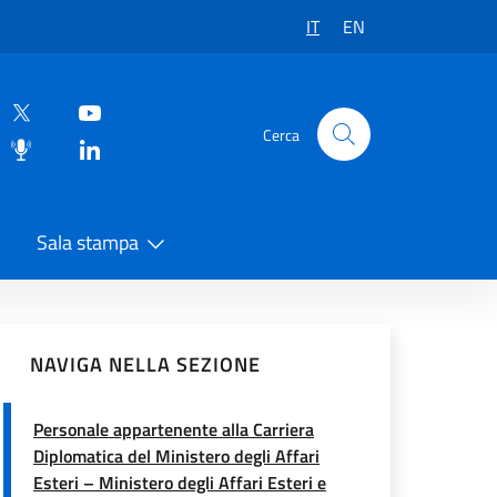
IT
EN
Cerca
Sala stampa
vidi sui Social Network
NAVIGA NELLA SEZIONE
Personale appartenente alla Carriera
Diplomatica del Ministero degli Affari
Esteri – Ministero degli Affari Esteri e