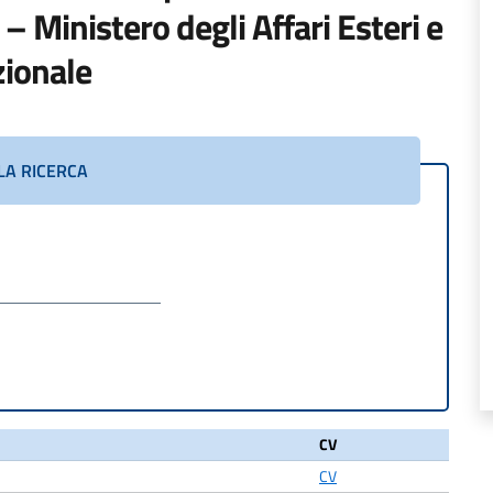
 – Ministero degli Affari Esteri e
zionale
LA RICERCA
CV
CV