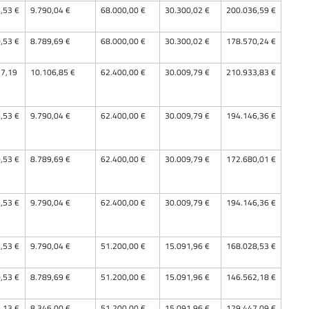
,53 €
9.790,04 €
68.000,00 €
30.300,02 €
200.036,59 €
,53 €
8.789,69 €
68.000,00 €
30.300,02 €
178.570,24 €
7,19
10.106,85 €
62.400,00 €
30.009,79 €
210.933,83 €
,53 €
9.790,04 €
62.400,00 €
30.009,79 €
194.146,36 €
,53 €
8.789,69 €
62.400,00 €
30.009,79 €
172.680,01 €
,53 €
9.790,04 €
62.400,00 €
30.009,79 €
194.146,36 €
,53 €
9.790,04 €
51.200,00 €
15.091,96 €
168.028,53 €
,53 €
8.789,69 €
51.200,00 €
15.091,96 €
146.562,18 €
,13 €
8.346,00 €
51.200,00 €
15.091,96 €
129.447,09 €