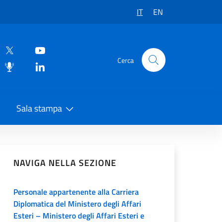
IT
EN
Cerca
Sala stampa
vidi sui Social Network
NAVIGA NELLA SEZIONE
Personale appartenente alla Carriera
Diplomatica del Ministero degli Affari
Esteri – Ministero degli Affari Esteri e