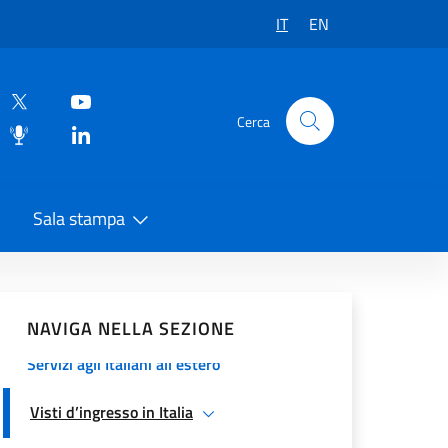
IT
EN
Cerca
Sala stampa
vidi sui Social Network
NAVIGA NELLA SEZIONE
Servizi agli Italiani all'estero
Visti d’ingresso in Italia