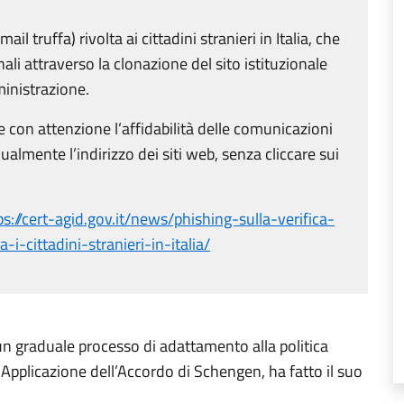
mail truffa) rivolta ai cittadini stranieri in Italia, che
li attraverso la clonazione del sito istituzionale
inistrazione.
 con attenzione l’affidabilità delle comunicazioni
ualmente l’indirizzo dei siti web, senza cliccare sui
ps://cert-agid.gov.it/news/phishing-sulla-verifica-
-cittadini-stranieri-in-italia/
i un graduale processo di adattamento alla politica
Applicazione dell’Accordo di Schengen, ha fatto il suo