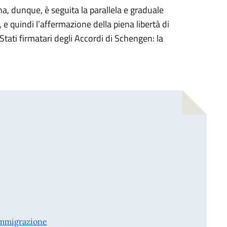
a, dunque, è seguita la parallela e graduale
, e quindi l’affermazione della piena libertà di
i Stati firmatari degli Accordi di Schengen: la
 immigrazione