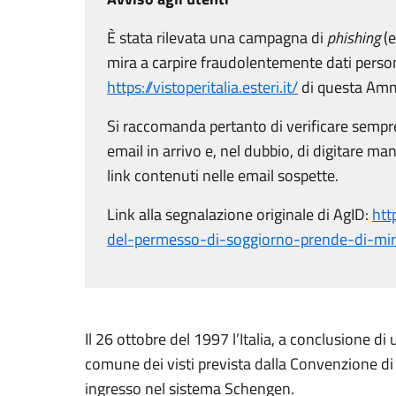
È stata rilevata una campagna di
phishing
(e
mira a carpire fraudolentemente dati persona
https://vistoperitalia.esteri.it/
di questa Amm
Si raccomanda pertanto di verificare sempre
email in arrivo e, nel dubbio, di digitare man
link contenuti nelle email sospette.
Link alla segnalazione originale di AgID:
htt
del-permesso-di-soggiorno-prende-di-mira-i
Il 26 ottobre del 1997 l’Italia, a conclusione d
comune dei visti prevista dalla Convenzione di 
ingresso nel sistema Schengen.