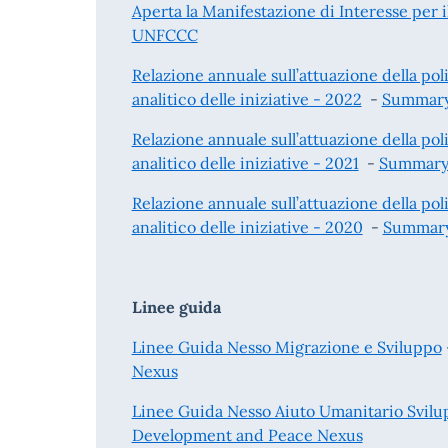
Aperta la Manifestazione di Interesse per il
UNFCCC
Relazione annuale sull’attuazione della pol
analitico delle iniziative - 2022
-
Summary
Relazione annuale sull’attuazione della pol
analitico delle iniziative - 2021
-
Summary 
Relazione annuale sull’attuazione della pol
analitico delle iniziative - 2020
-
Summary
Linee guida
Linee Guida Nesso Migrazione e Sviluppo
Nexus
Linee Guida Nesso Aiuto Umanitario Svil
Development and Peace Nexus