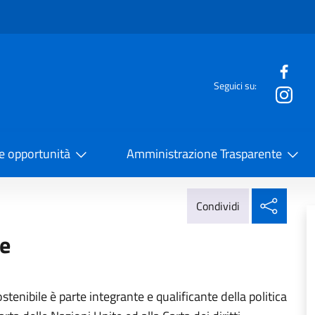
e menù
Seguici su:
la Cooperazione Internazionale
 e opportunità
Amministrazione Trasparente
Condi
Condividi
le
tenibile è parte integrante e qualificante della politica