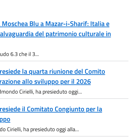
 Moschea Blu a Mazar-i-Sharif: Italia e
lvaguardia del patrimonio culturale in
do 6.3 che il 3...
 presiede la quarta riunione del Comito
azione allo sviluppo per il 2026
Edmondo Cirielli, ha presieduto oggi...
 presiede il Comitato Congiunto per la
uppo
o Cirielli, ha presieduto oggi alla...