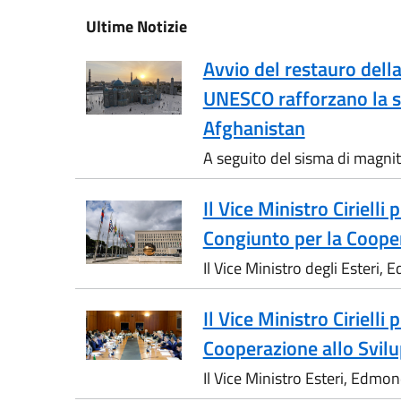
Ultime Notizie
Avvio del restauro della
UNESCO rafforzano la sa
Afghanistan
A seguito del sisma di magnitu
Il Vice Ministro Cirielli
Congiunto per la Cooper
Il Vice Ministro degli Esteri, 
Il Vice Ministro Cirielli
Cooperazione allo Svil
Il Vice Ministro Esteri, Edmond