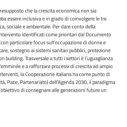
 presupposto che la crescita economica non sia
bba essere inclusiva e in grado di coinvolgere le tre
a, sociale e ambientale. Per dare conto della
 intervento identificati come prioritari dal Documento
(con particolare focus sull’occupazione di donne e
tare, sostegno ai sistemi sanitari pubblici, protezione
ion building. Trasversale a tutti i settori è l’uguaglianza
femminile e a rafforzare processi di crescita ad ampio
interventi, la Cooperazione italiana ha come punto di
ità, Pace, Partenariato) dell’Agenda 2030, il paradigma
’obiettivo di consegnare alle generazioni future un