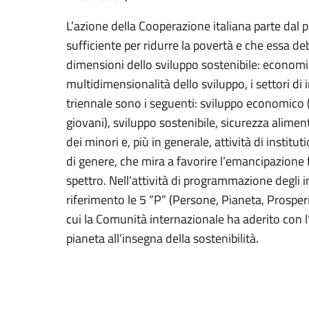
L’azione della Cooperazione italiana parte dal
sufficiente per ridurre la povertà e che essa de
dimensioni dello sviluppo sostenibile: economic
multidimensionalità dello sviluppo, i settori di
triennale sono i seguenti: sviluppo economico 
giovani), sviluppo sostenibile, sicurezza alimen
dei minori e, più in generale, attività di institut
di genere, che mira a favorire l’emancipazione 
spettro. Nell’attività di programmazione degli 
riferimento le 5 “P” (Persone, Pianeta, Prosper
cui la Comunità internazionale ha aderito con l
pianeta all’insegna della sostenibilità.