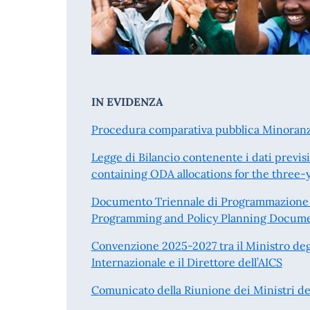
IN EVIDENZA
Procedura comparativa pubblica Minoranz
Legge di Bilancio contenente i dati previs
containing ODA allocations for the three
Documento Triennale di Programmazione e
Programming and Policy Planning Docum
Convenzione 2025-2027 tra il Ministro degl
Internazionale e il Direttore dell’AICS
Comunicato della Riunione dei Ministri del