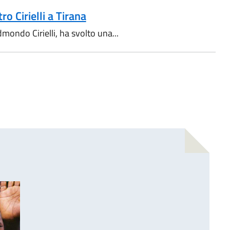
o Cirielli a Tirana
Edmondo Cirielli, ha svolto una...