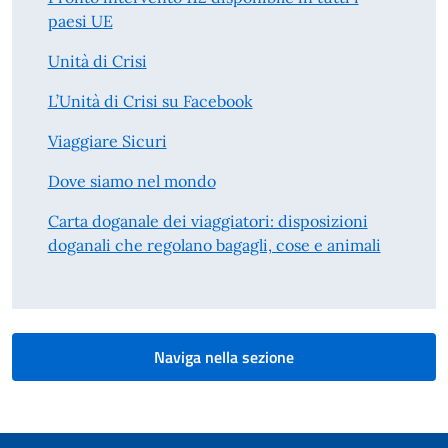
paesi UE
Unità di Crisi
L’Unità di Crisi su Facebook
Viaggiare Sicuri
Dove siamo nel mondo
Carta doganale dei viaggiatori: disposizioni
doganali che regolano bagagli, cose e animali
Naviga nella sezione