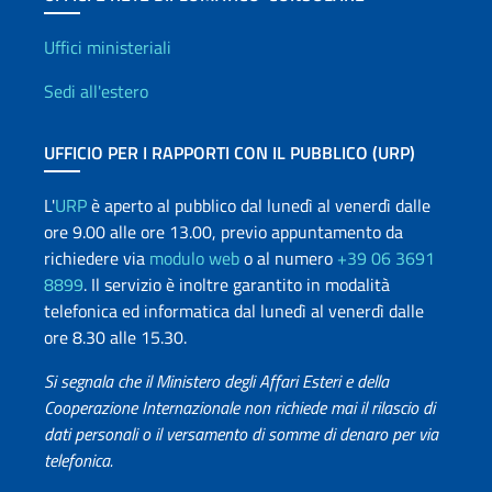
Uffici e Rete diplomatica
Uffici ministeriali
Sedi all'estero
UFFICIO PER I RAPPORTI CON IL PUBBLICO (URP)
L'
URP
è aperto al pubblico dal lunedì al venerdì dalle
ore 9.00 alle ore 13.00, previo appuntamento da
richiedere via
modulo web
o al numero
+39 06 3691
8899
. Il servizio è inoltre garantito in modalità
telefonica ed informatica dal lunedì al venerdì dalle
ore 8.30 alle 15.30.
Si segnala che il Ministero degli Affari Esteri e della
Cooperazione Internazionale non richiede mai il rilascio di
dati personali o il versamento di somme di denaro per via
telefonica.