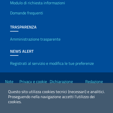
Info utili
Modulo di richiesta informazioni
Domande frequenti
TRASPARENZA
Amministrazione trasparente
NEWS ALERT
Registrati al servizio e modifica le tue preferenze
Link Utili
Note
Privacy e cookie
Dichiarazione
Redazione
legali
policy
Accessibilità
Esteri
Questo sito utilizza cookies tecnici (necessari) e analitici.
Proseguendo nella navigazione accetti l'utilizzo dei
cookies.
2026 Copyright Ministero degli Affari Esteri e della Cooperazione