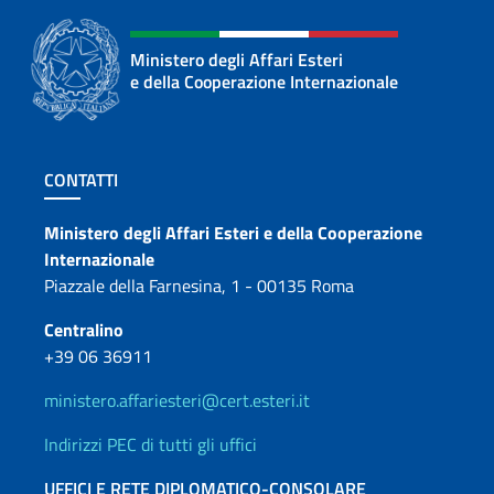
Ministero degli Affari Esteri
e della Cooperazione Internazionale
Sezione footer
CONTATTI
Contatti
Ministero degli Affari Esteri e della Cooperazione
Internazionale
Piazzale della Farnesina, 1 - 00135 Roma
Centralino
+39 06 36911
ministero.affariesteri@cert.esteri.it
Indirizzi PEC di tutti gli uffici
UFFICI E RETE DIPLOMATICO-CONSOLARE