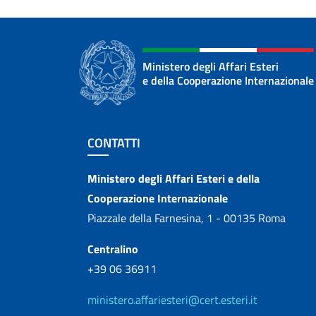
Ministero degli Affari Esteri
e della Cooperazione Internazionale
Sezione footer
CONTATTI
Contatti
Ministero degli Affari Esteri e della
Cooperazione Internazionale
Piazzale della Farnesina, 1 - 00135 Roma
Centralino
+39 06 36911
ministero.affariesteri@cert.esteri.it