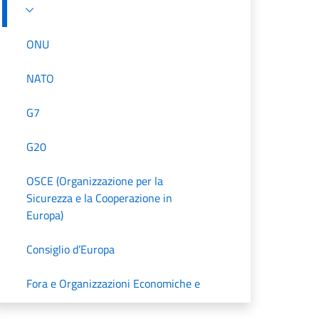
ONU
NATO
G7
G20
OSCE (Organizzazione per la
Sicurezza e la Cooperazione in
Europa)
Consiglio d’Europa
Fora e Organizzazioni Economiche e
Finanziarie Internazionali