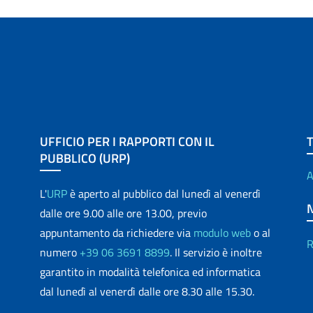
UFFICIO PER I RAPPORTI CON IL
PUBBLICO (URP)
A
L'
URP
è aperto al pubblico dal lunedì al venerdì
dalle ore 9.00 alle ore 13.00, previo
appuntamento da richiedere via
modulo web
o al
R
numero
+39 06 3691 8899
. Il servizio è inoltre
garantito in modalità telefonica ed informatica
dal lunedì al venerdì dalle ore 8.30 alle 15.30.