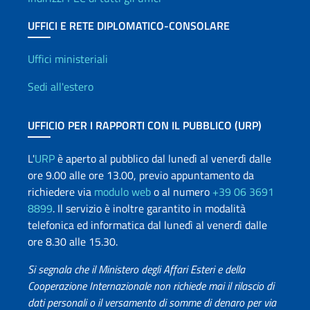
UFFICI E RETE DIPLOMATICO-CONSOLARE
Uffici e Rete diplomatica
Uffici ministeriali
Sedi all'estero
UFFICIO PER I RAPPORTI CON IL PUBBLICO (URP)
L'
URP
è aperto al pubblico dal lunedì al venerdì dalle
ore 9.00 alle ore 13.00, previo appuntamento da
richiedere via
modulo web
o al numero
+39 06 3691
8899
. Il servizio è inoltre garantito in modalità
telefonica ed informatica dal lunedì al venerdì dalle
ore 8.30 alle 15.30.
Si segnala che il Ministero degli Affari Esteri e della
Cooperazione Internazionale non richiede mai il rilascio di
dati personali o il versamento di somme di denaro per via