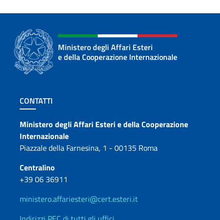
Ministero degli Affari Esteri
e della Cooperazione Internazionale
Sezione footer
CONTATTI
Contatti
Ministero degli Affari Esteri e della Cooperazione
Internazionale
Piazzale della Farnesina, 1 - 00135 Roma
Centralino
+39 06 36911
ministero.affariesteri@cert.esteri.it
Indirizzi PEC di tutti gli uffici