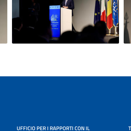
iva
UFFICIO PER I RAPPORTI CON IL