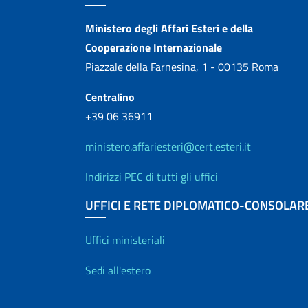
Contatti
Ministero degli Affari Esteri e della
Cooperazione Internazionale
Piazzale della Farnesina, 1 - 00135 Roma
Centralino
+39 06 36911
ministero.affariesteri@cert.esteri.it
Indirizzi PEC di tutti gli uffici
UFFICI E RETE DIPLOMATICO-CONSOLAR
Uffici e Rete diplo
Uffici ministeriali
Sedi all'estero