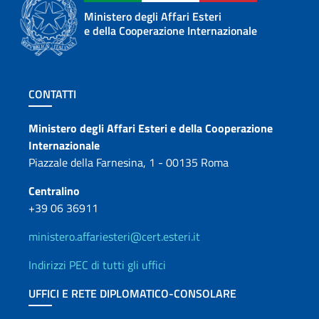
Ministero degli Affari Esteri
e della Cooperazione Internazionale
Sezione footer
CONTATTI
Contatti
Ministero degli Affari Esteri e della Cooperazione
Internazionale
Piazzale della Farnesina, 1 - 00135 Roma
Centralino
+39 06 36911
ministero.affariesteri@cert.esteri.it
Indirizzi PEC di tutti gli uffici
UFFICI E RETE DIPLOMATICO-CONSOLARE