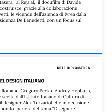
sera, al Reja.al, il docufilm di Davide
icostruisce, grazie alla collaborazione
etti, le vicende dell’azienda di Ivrea dalla
residenza De Benedetti, con un focus sul
RETE DIPLOMATICA
EL DESIGN ITALIANO
nze Romane’ Gregory Peck e Audrey Hepburn,
scelta dall’Istituto Italiano di Cultura di
il designer Alex Terzariol che in occasione
l mondo parlerà del tema “Disegnare il