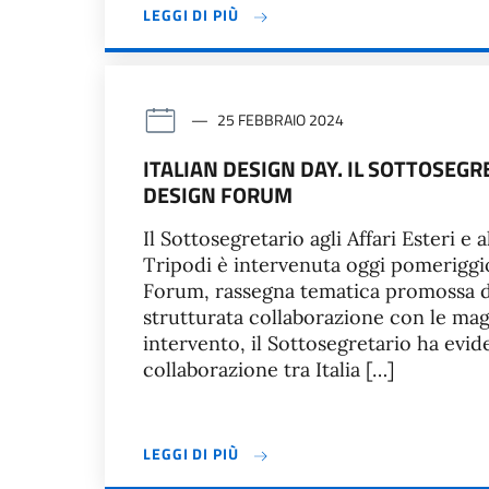
LEGGI DI PIÙ
25 FEBBRAIO 2024
ITALIAN DESIGN DAY. IL SOTTOSEG
DESIGN FORUM
Il Sottosegretario agli Affari Esteri 
Tripodi è intervenuta oggi pomeriggi
Forum, rassegna tematica promossa d
strutturata collaborazione con le magg
intervento, il Sottosegretario ha evide
collaborazione tra Italia […]
LEGGI DI PIÙ