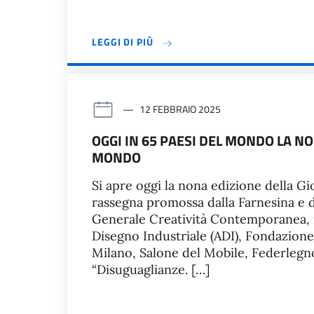
LEGGI DI PIÙ
12 FEBBRAIO 2025
OGGI IN 65 PAESI DEL MONDO LA N
MONDO
Si apre oggi la nona edizione della G
rassegna promossa dalla Farnesina e d
Generale Creatività Contemporanea, in
Disegno Industriale (ADI), Fondazion
Milano, Salone del Mobile, Federlegno
“Disuguaglianze. […]