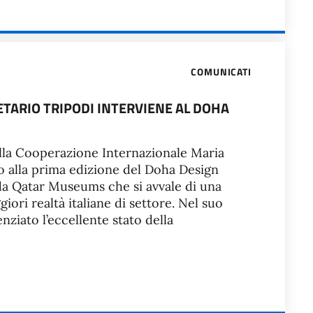
COMUNICATI
RETARIO TRIPODI INTERVIENE AL DOHA
e alla Cooperazione Internazionale Maria
o alla prima edizione del Doha Design
a Qatar Museums che si avvale di una
iori realtà italiane di settore. Nel suo
nziato l’eccellente stato della