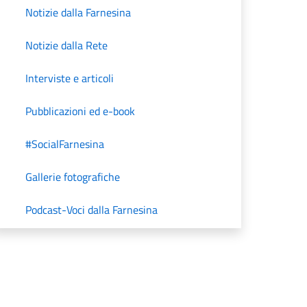
Notizie dalla Farnesina
Notizie dalla Rete
Interviste e articoli
Pubblicazioni ed e-book
#SocialFarnesina
Gallerie fotografiche
Podcast-Voci dalla Farnesina
Unità di Crisi