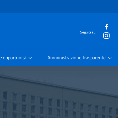
e menù
Seguici su:
la Cooperazione Internazionale
 e opportunità
Amministrazione Trasparente