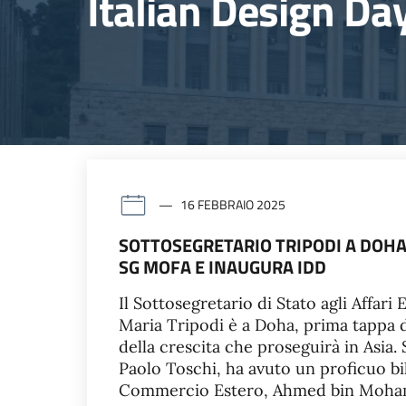
Italian Design Da
16 FEBBRAIO 2025
SOTTOSEGRETARIO TRIPODI A DOH
SG MOFA E INAUGURA IDD
Il Sottosegretario di Stato agli Affari
Maria Tripodi è a Doha, prima tappa d
della crescita che proseguirà in Asia
Paolo Toschi, ha avuto un proficuo bil
Commercio Estero, Ahmed bin Moham