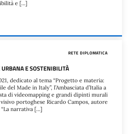
bilità e […]
RETE DIPLOMATICA
 URBANA E SOSTENIBILITÀ
021, dedicato al tema “Progetto e materia:
e del Made in Italy”, l’Ambasciata d’Italia a
ista di videomapping e grandi dipinti murali
go visivo portoghese Ricardo Campos, autore
. “La narrativa […]