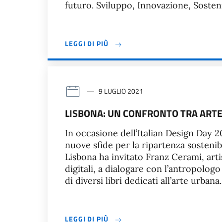
futuro. Sviluppo, Innovazione, Sosteni
LEGGI DI PIÙ
9 LUGLIO 2021
LISBONA: UN CONFRONTO TRA ARTE
In occasione dell’Italian Design Day 2
nuove sfide per la ripartenza sostenibil
Lisbona ha invitato Franz Cerami, art
digitali, a dialogare con l’antropolo
di diversi libri dedicati all’arte urbana
LEGGI DI PIÙ