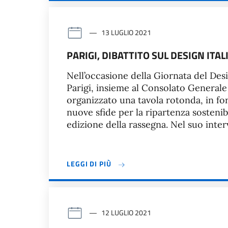
13 LUGLIO 2021
PARIGI, DIBATTITO SUL DESIGN IT
Nell’occasione della Giornata del Desi
Parigi, insieme al Consolato Generale
organizzato una tavola rotonda, in fo
nuove sfide per la ripartenza sostenibi
edizione della rassegna. Nel suo inter
LEGGI DI PIÙ
12 LUGLIO 2021