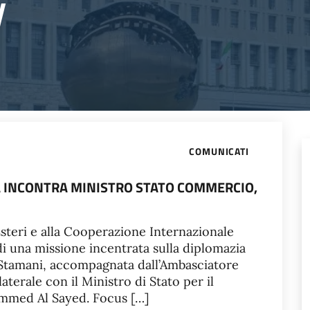
y
COMUNICATI
A INCONTRA MINISTRO STATO COMMERCIO,
 Esteri e alla Cooperazione Internazionale
i una missione incentrata sulla diplomazia
. Stamani, accompagnata dall’Ambasciatore
aterale con il Ministro di Stato per il
med Al Sayed. Focus […]