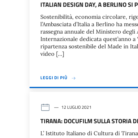
ITALIAN DESIGN DAY, A BERLINO SI
Sostenibilità, economia circolare, ri
l’Ambasciata d’Italia a Berlino ha messo
rassegna annuale del Ministero degli 
Internazionale dedicata quest’anno a 
ripartenza sostenibile del Made in Ita
video […]
LEGGI DI PIÙ
12 LUGLIO 2021
TIRANA: DOCUFILM SULLA STORIA D
L’ Istituto Italiano di Cultura di Tira