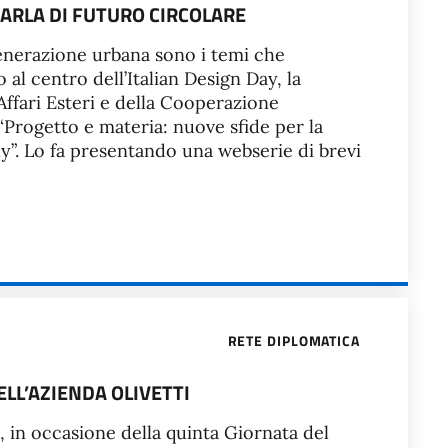
 PARLA DI FUTURO CIRCOLARE
generazione urbana sono i temi che
 al centro dell’Italian Design Day, la
Affari Esteri e della Cooperazione
“Progetto e materia: nuove sfide per la
ly”. Lo fa presentando una webserie di brevi
RETE DIPLOMATICA
ELL’AZIENDA OLIVETTI
na, in occasione della quinta Giornata del