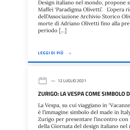
Design italiano nel mondo, propone sta
Maffei ‘Paradigma Olivetti’. L’opera r
dell’Associazione Archivio Storico Oliv
morte di Adriano Olivetti fino alla p
periodo […]
LEGGI DI PIÙ
12 LUGLIO 2021
ZURIGO: LA VESPA COME SIMBOLO D
La Vespa, su cui viaggiano in ‘Vaca
è l’immagine simbolo del made in Italy 
Zurigo per presentare l’incontro con 
della Giornata del design italiano ne