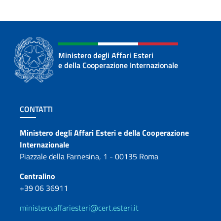
Ministero degli Affari Esteri
e della Cooperazione Internazionale
Sezione footer
CONTATTI
Contatti
Ministero degli Affari Esteri e della Cooperazione
Internazionale
Piazzale della Farnesina, 1 - 00135 Roma
Centralino
+39 06 36911
ministero.affariesteri@cert.esteri.it