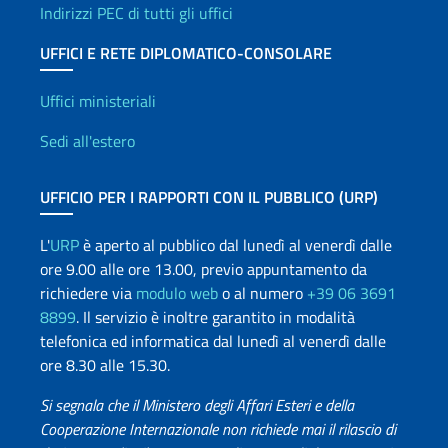
Indirizzi PEC di tutti gli uffici
UFFICI E RETE DIPLOMATICO-CONSOLARE
Uffici e Rete diplomatica
Uffici ministeriali
Sedi all'estero
UFFICIO PER I RAPPORTI CON IL PUBBLICO (URP)
L'
URP
è aperto al pubblico dal lunedì al venerdì dalle
ore 9.00 alle ore 13.00, previo appuntamento da
richiedere via
modulo web
o al numero
+39 06 3691
8899
. Il servizio è inoltre garantito in modalità
telefonica ed informatica dal lunedì al venerdì dalle
ore 8.30 alle 15.30.
Si segnala che il Ministero degli Affari Esteri e della
Cooperazione Internazionale non richiede mai il rilascio di