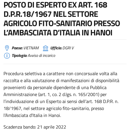
POSTO DI ESPERTO EX ART. 168
D.P.R.18/1967 NEL SETTORE
AGRICOLO FITO-SANITARIO PRESSO
L’AMBASCIATA D’ITALIA IN HANOI
Paese:
VIETNAM
Ufficio:
DGRI V
Tipologia:
Avviso di incarico
Procedura selettiva a carattere non concorsuale volta alla
raccolta e alla valutazione di manifestazioni di disponibilità
provenienti da personale dipendente di una Pubblica
Amministrazione (art. 1, co. 2 d.lgs. n. 165/2001) per
l’individuazione di un Esperto ai sensi dell’art. 168 D.P.R. n.
18/1967, nel settore agricolo fito-sanitario, presso
l’Ambasciata d’Italia in Hanoi.
Scadenza bando: 21 aprile 2022