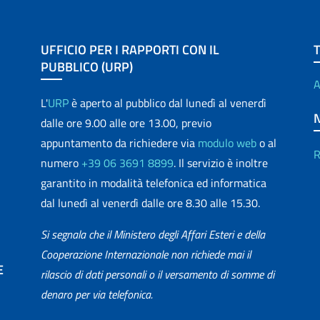
UFFICIO PER I RAPPORTI CON IL
PUBBLICO (URP)
A
L'
URP
è aperto al pubblico dal lunedì al venerdì
dalle ore 9.00 alle ore 13.00, previo
appuntamento da richiedere via
modulo web
o al
R
numero
+39 06 3691 8899
. Il servizio è inoltre
garantito in modalità telefonica ed informatica
dal lunedì al venerdì dalle ore 8.30 alle 15.30.
Si segnala che il Ministero degli Affari Esteri e della
Cooperazione Internazionale non richiede mai il
E
rilascio di dati personali o il versamento di somme di
denaro per via telefonica.
matica