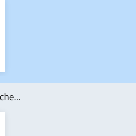
che...