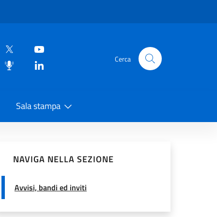
Cerca
Sala stampa
vidi sui Social Network
NAVIGA NELLA SEZIONE
Avvisi, bandi ed inviti