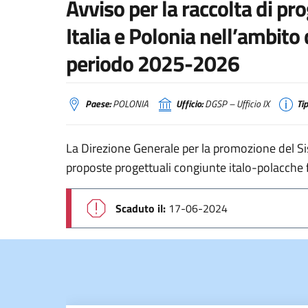
Avviso per la raccolta di pro
Italia e Polonia nell’ambit
periodo 2025-2026
Paese:
POLONIA
Ufficio:
DGSP – Ufficio IX
Tip
La Direzione Generale per la promozione del Si
proposte progettuali congiunte italo-polacche fi
Scaduto il:
17-06-2024