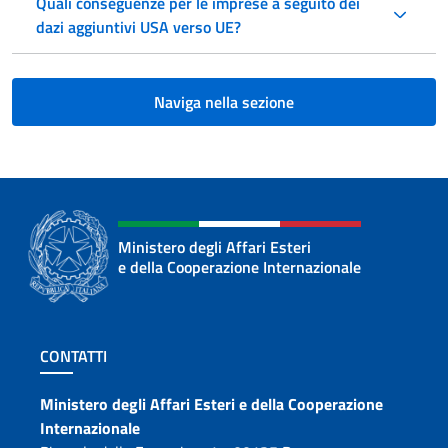
Quali conseguenze per le imprese a seguito dei
dazi aggiuntivi USA verso UE?
Naviga nella sezione
Ministero degli Affari Esteri
e della Cooperazione Internazionale
Sezione footer
CONTATTI
Contatti
Ministero degli Affari Esteri e della Cooperazione
Internazionale