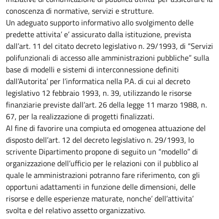
conoscenza di normative, servizi e strutture.
Un adeguato supporto informativo allo svolgimento delle
predette attivita’ e’ assicurato dalla istituzione, prevista
dall’art. 11 del citato decreto legislativo n. 29/1993, di “Servizi
polifunzionali di accesso alle amministrazioni pubbliche” sulla
base di modelli e sistemi di interconnessione definiti
dall’Autorita’ per l’informatica nella P.A. di cui al decreto
legislativo 12 febbraio 1993, n. 39, utilizzando le risorse
finanziarie previste dall’art. 26 della legge 11 marzo 1988, n.
67, per la realizzazione di progetti finalizzati.
Al fine di favorire una compiuta ed omogenea attuazione del
disposto dell’art. 12 del decreto legislativo n. 29/1993, lo
scrivente Dipartimento propone di seguito un “modello” di
organizzazione dell’ufficio per le relazioni con il pubblico al
quale le amministrazioni potranno fare riferimento, con gli
opportuni adattamenti in funzione delle dimensioni, delle
risorse e delle esperienze maturate, nonche’ dell’attivita’
svolta e del relativo assetto organizzativo.