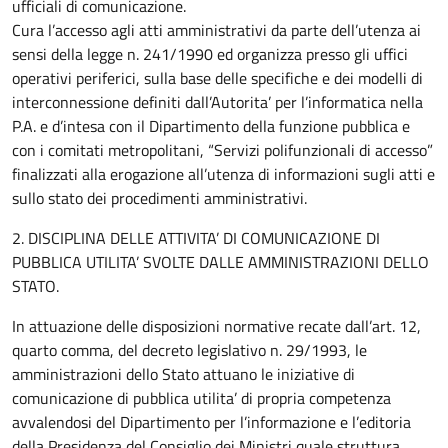
ufficiali di comunicazione.
Cura l’accesso agli atti amministrativi da parte dell’utenza ai
sensi della legge n. 241/1990 ed organizza presso gli uffici
operativi periferici, sulla base delle specifiche e dei modelli di
interconnessione definiti dall’Autorita’ per l’informatica nella
P.A. e d’intesa con il Dipartimento della funzione pubblica e
con i comitati metropolitani, “Servizi polifunzionali di accesso”
finalizzati alla erogazione all’utenza di informazioni sugli atti e
sullo stato dei procedimenti amministrativi.
2. DISCIPLINA DELLE ATTIVITA’ DI COMUNICAZIONE DI
PUBBLICA UTILITA’ SVOLTE DALLE AMMINISTRAZIONI DELLO
STATO.
In attuazione delle disposizioni normative recate dall’art. 12,
quarto comma, del decreto legislativo n. 29/1993, le
amministrazioni dello Stato attuano le iniziative di
comunicazione di pubblica utilita’ di propria competenza
avvalendosi del Dipartimento per l’informazione e l’editoria
della Presidenza del Consiglio dei Ministri quale struttura