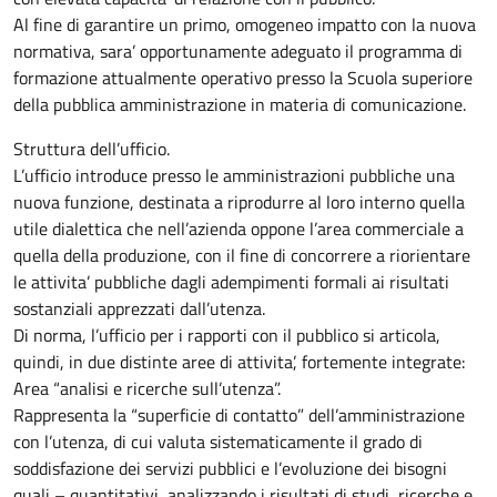
Al fine di garantire un primo, omogeneo impatto con la nuova
normativa, sara’ opportunamente adeguato il programma di
formazione attualmente operativo presso la Scuola superiore
della pubblica amministrazione in materia di comunicazione.
Struttura dell’ufficio.
L’ufficio introduce presso le amministrazioni pubbliche una
nuova funzione, destinata a riprodurre al loro interno quella
utile dialettica che nell’azienda oppone l’area commerciale a
quella della produzione, con il fine di concorrere a riorientare
le attivita’ pubbliche dagli adempimenti formali ai risultati
sostanziali apprezzati dall’utenza.
Di norma, l’ufficio per i rapporti con il pubblico si articola,
quindi, in due distinte aree di attivita’, fortemente integrate:
Area “analisi e ricerche sull’utenza”.
Rappresenta la “superficie di contatto” dell’amministrazione
con l’utenza, di cui valuta sistematicamente il grado di
soddisfazione dei servizi pubblici e l’evoluzione dei bisogni
quali – quantitativi, analizzando i risultati di studi, ricerche e