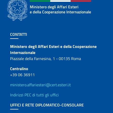
Ministero degli Affari Esteri
e della Cooperazione Internazionale
Sezione footer
CONTATTI
Contatti
Ministero degli Affari Esteri e della Cooperazione
Internazionale
Piazzale della Farnesina, 1 - 00135 Roma
Centralino
+39 06 36911
ministero.affariesteri@cert.esteri.it
Indirizzi PEC di tutti gli uffici
UFFICI E RETE DIPLOMATICO-CONSOLARE