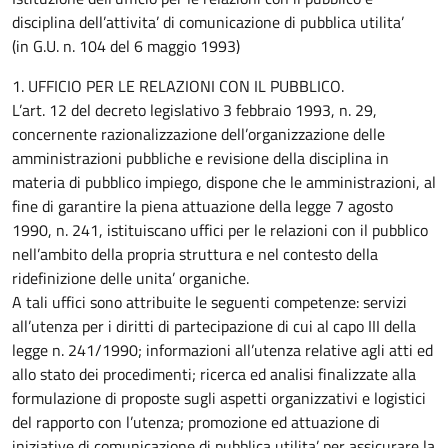
disciplina dell’attivita’ di comunicazione di pubblica utilita’
(in G.U. n. 104 del 6 maggio 1993)
1. UFFICIO PER LE RELAZIONI CON IL PUBBLICO.
L’art. 12 del decreto legislativo 3 febbraio 1993, n. 29,
concernente razionalizzazione dell’organizzazione delle
amministrazioni pubbliche e revisione della disciplina in
materia di pubblico impiego, dispone che le amministrazioni, al
fine di garantire la piena attuazione della legge 7 agosto
1990, n. 241, istituiscano uffici per le relazioni con il pubblico
nell’ambito della propria struttura e nel contesto della
ridefinizione delle unita’ organiche.
A tali uffici sono attribuite le seguenti competenze: servizi
all’utenza per i diritti di partecipazione di cui al capo III della
legge n. 241/1990; informazioni all’utenza relative agli atti ed
allo stato dei procedimenti; ricerca ed analisi finalizzate alla
formulazione di proposte sugli aspetti organizzativi e logistici
del rapporto con l’utenza; promozione ed attuazione di
iniziative di comunicazione di pubblica utilita’ per assicurare la