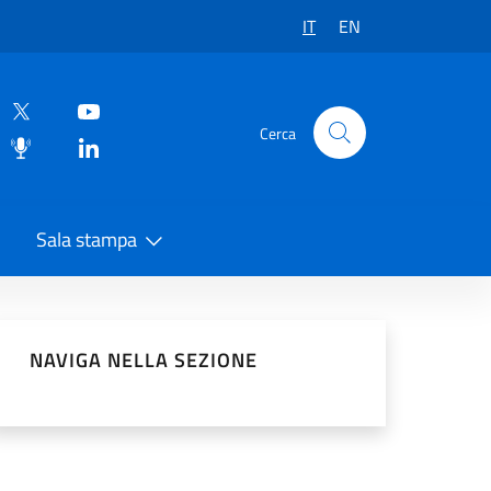
IT
EN
Cerca
Sala stampa
vidi sui Social Network
NAVIGA NELLA SEZIONE