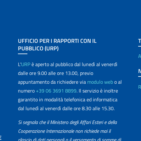
UFFICIO PER I RAPPORTI CON IL
PUBBLICO (URP)
A
L'
URP
è aperto al pubblico dal lunedì al venerdì
dalle ore 9.00 alle ore 13.00, previo
appuntamento da richiedere via
modulo web
o al
R
numero
+39 06 3691 8899
. Il servizio è inoltre
garantito in modalità telefonica ed informatica
dal lunedì al venerdì dalle ore 8.30 alle 15.30.
Si segnala che il Ministero degli Affari Esteri e della
Cooperazione Internazionale non richiede mai il
E
rilascio di dati personali o il versamento di somme di