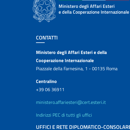
Ministero degli Affari Esteri
e della Cooperazione Internazionale
Sezione footer
CONTATTI
Contatti
Ministero degli Affari Esteri e della
Cooperazione Internazionale
Piazzale della Farnesina, 1 - 00135 Roma
Centralino
+39 06 36911
ministero.affariesteri@cert.esteri.it
Indirizzi PEC di tutti gli uffici
UFFICI E RETE DIPLOMATICO-CONSOLAR