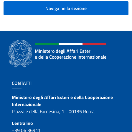
Naviga nella sezione
Ministero degli Affari Esteri
e della Cooperazione Internazionale
Sezione footer
CONTATTI
Contatti
Ministero degli Affari Esteri e della Cooperazione
Internazionale
Piazzale della Farnesina, 1 - 00135 Roma
Centralino
+39 06 36911