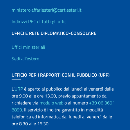
ministero.affariesteri@cert.esteri.it
Indirizzi PEC di tutti gli uffici
UFFICI E RETE DIPLOMATICO-CONSOLARE
Uffici e Rete diplomatica
Uffici ministeriali
Sedi all'estero
UFFICIO PER I RAPPORTI CON IL PUBBLICO (URP)
L'
URP
è aperto al pubblico dal lunedì al venerdì dalle
ore 9.00 alle ore 13.00, previo appuntamento da
richiedere via
modulo web
o al numero
+39 06 3691
8899
. Il servizio è inoltre garantito in modalità
telefonica ed informatica dal lunedì al venerdì dalle
ore 8.30 alle 15.30.