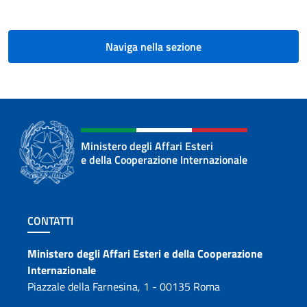
Naviga nella sezione
Ministero degli Affari Esteri
e della Cooperazione Internazionale
Sezione footer
CONTATTI
Contatti
Ministero degli Affari Esteri e della Cooperazione
Internazionale
Piazzale della Farnesina, 1 - 00135 Roma