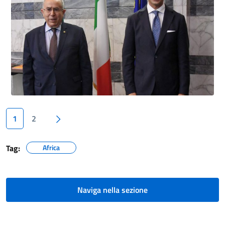
Pagina successiva
1
2
Tag:
Africa
Naviga nella sezione