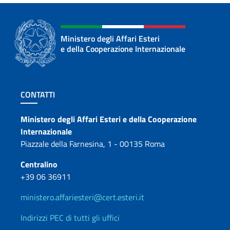
Ministero degli Affari Esteri
e della Cooperazione Internazionale
Sezione footer
CONTATTI
Contatti
Ministero degli Affari Esteri e della Cooperazione
Internazionale
Piazzale della Farnesina, 1 - 00135 Roma
Centralino
+39 06 36911
ministero.affariesteri@cert.esteri.it
Indirizzi PEC di tutti gli uffici