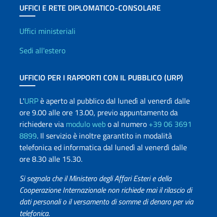
UFFICI E RETE DIPLOMATICO-CONSOLARE
Uffici e Rete diplomatica
Uffici ministeriali
Sedi all'estero
UFFICIO PER I RAPPORTI CON IL PUBBLICO (URP)
L'
URP
è aperto al pubblico dal lunedì al venerdì dalle
ore 9.00 alle ore 13.00, previo appuntamento da
richiedere via
modulo web
o al numero
+39 06 3691
8899
. Il servizio è inoltre garantito in modalità
telefonica ed informatica dal lunedì al venerdì dalle
ore 8.30 alle 15.30.
Si segnala che il Ministero degli Affari Esteri e della
Cooperazione Internazionale non richiede mai il rilascio di
dati personali o il versamento di somme di denaro per via
telefonica.