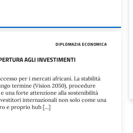
DIPLOMAZIA ECONOMICA
PERTURA AGLI INVESTIMENTI
cesso per i mercati africani. La stabilità
 lungo termine (Vision 2050), procedure
 e una forte attenzione alla sostenibilità
 investitori internazionali non solo come una
o e proprio hub […]