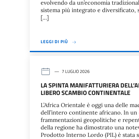
evolvendo da un’economia tradizional
sistema più integrato e diversificat
[…]
LEGGI DI PIÙ
7 LUGLIO 2026
LA SPINTA MANIFATTURIERA DELL’A
LIBERO SCAMBIO CONTINENTALE
L’Africa Orientale è oggi una delle ma
dell’intero continente africano. In u
frammentazioni geopolitiche e repenti
della regione ha dimostrato una notevo
Prodotto Interno Lordo (PIL) è stata 