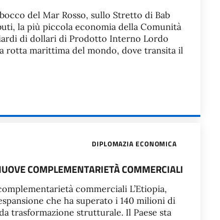
mbocco del Mar Rosso, sullo Stretto di Bab
ibuti, la più piccola economia della Comunità
liardi di dollari di Prodotto Interno Lordo
da rotta marittima del mondo, dove transita il
DIPLOMAZIA ECONOMICA
E NUOVE COMPLEMENTARIETÀ COMMERCIALI
 complementarietà commerciali L’Etiopia,
espansione che ha superato i 140 milioni di
da trasformazione strutturale. Il Paese sta