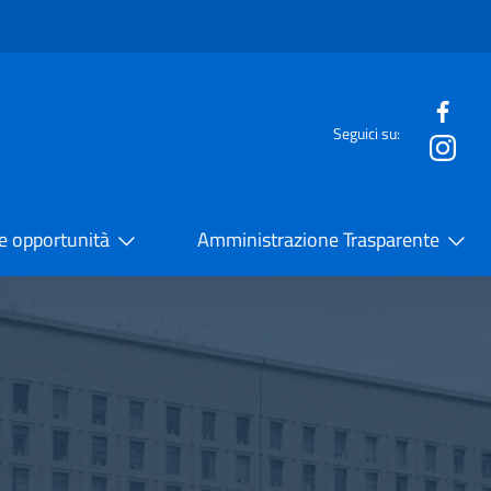
e menù
Seguici su:
la Cooperazione Internazionale
 e opportunità
Amministrazione Trasparente