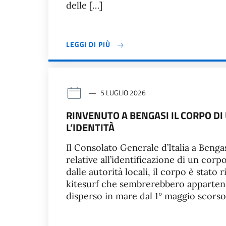
delle […]
LEGGI DI PIÙ
5 LUGLIO 2026
RINVENUTO A BENGASI IL CORPO DI 
L’IDENTITÀ
Il Consolato Generale d’Italia a Benga
relative all’identificazione di un cor
dalle autorità locali, il corpo è stato
kitesurf che sembrerebbero apparten
disperso in mare dal 1° maggio scors