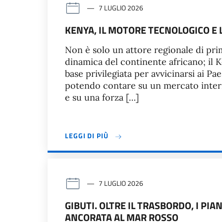
7 LUGLIO 2026
KENYA, IL MOTORE TECNOLOGICO E 
Non è solo un attore regionale di prim
dinamica del continente africano; il K
base privilegiata per avvicinarsi ai Pa
potendo contare su un mercato intern
e su una forza […]
LEGGI DI PIÙ
7 LUGLIO 2026
GIBUTI. OLTRE IL TRASBORDO, I PIA
ANCORATA AL MAR ROSSO