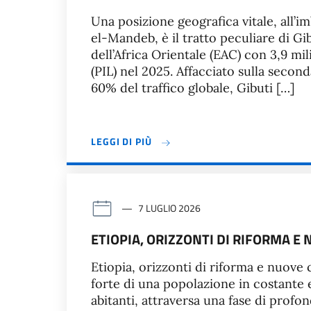
Una posizione geografica vitale, all’i
el-Mandeb, è il tratto peculiare di G
dell’Africa Orientale (EAC) con 3,9 mi
(PIL) nel 2025. Affacciato sulla secon
60% del traffico globale, Gibuti […]
LEGGI DI PIÙ
7 LUGLIO 2026
ETIOPIA, ORIZZONTI DI RIFORMA 
Etiopia, orizzonti di riforma e nuove
forte di una popolazione in costante 
abitanti, attraversa una fase di profon