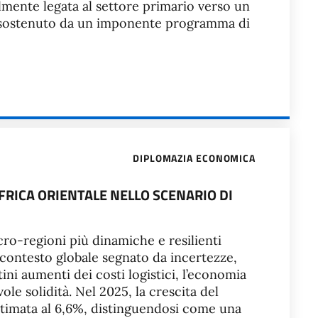
mente legata al settore primario verso un
o, sostenuto da un imponente programma di
DIPLOMAZIA ECONOMICA
FRICA ORIENTALE NELLO SCENARIO DI
cro-regioni più dinamiche e resilienti
n contesto globale segnato da incertezze,
ni aumenti dei costi logistici, l’economia
le solidità. Nel 2025, la crescita del
stimata al 6,6%, distinguendosi come una