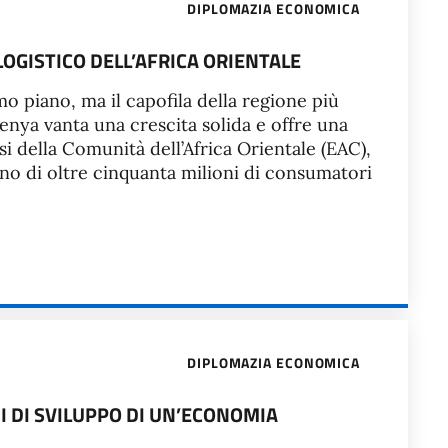
DIPLOMAZIA ECONOMICA
LOGISTICO DELL’AFRICA ORIENTALE
o piano, ma il capofila della regione più
enya vanta una crescita solida e offre una
esi della Comunità dell’Africa Orientale (EAC),
o di oltre cinquanta milioni di consumatori
DIPLOMAZIA ECONOMICA
NI DI SVILUPPO DI UN’ECONOMIA