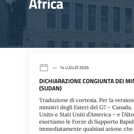
Africa
14 LUGLIO 2026
DICHIARAZIONE CONGIUNTA DEI MINI
(SUDAN)
Traduzione di cortesia. Per la version
ministri degli Esteri del G7 – Canada
Unito e Stati Uniti d’America – e l’A
esortiamo le Forze di Supporto Rapido
immediatamente qualsiasi azione che 