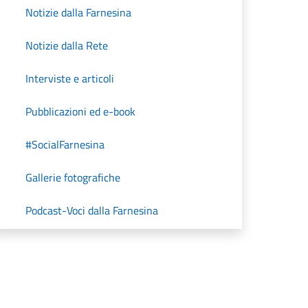
Notizie dalla Farnesina
Notizie dalla Rete
Interviste e articoli
Pubblicazioni ed e-book
#SocialFarnesina
Gallerie fotografiche
Podcast-Voci dalla Farnesina
Unità di Crisi