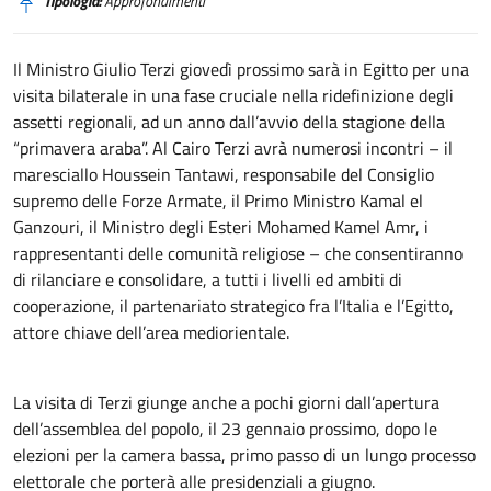
Tipologia:
Approfondimenti
Il Ministro Giulio Terzi giovedì prossimo sarà in Egitto per una
visita bilaterale in una fase cruciale nella ridefinizione degli
assetti regionali, ad un anno dall’avvio della stagione della
“primavera araba”. Al Cairo Terzi avrà numerosi incontri – il
maresciallo Houssein Tantawi, responsabile del Consiglio
supremo delle Forze Armate, il Primo Ministro Kamal el
Ganzouri, il Ministro degli Esteri Mohamed Kamel Amr, i
rappresentanti delle comunità religiose – che consentiranno
di rilanciare e consolidare, a tutti i livelli ed ambiti di
cooperazione, il partenariato strategico fra l’Italia e l’Egitto,
attore chiave dell’area mediorientale.
La visita di Terzi giunge anche a pochi giorni dall’apertura
dell’assemblea del popolo, il 23 gennaio prossimo, dopo le
elezioni per la camera bassa, primo passo di un lungo processo
elettorale che porterà alle presidenziali a giugno.