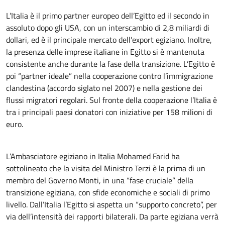
L’Italia è il primo partner europeo dell’Egitto ed il secondo in
assoluto dopo gli USA, con un interscambio di 2,8 miliardi di
dollari, ed è il principale mercato dell’export egiziano. Inoltre,
la presenza delle imprese italiane in Egitto si è mantenuta
consistente anche durante la fase della transizione. L’Egitto è
poi “partner ideale” nella cooperazione contro l’immigrazione
clandestina (accordo siglato nel 2007) e nella gestione dei
flussi migratori regolari. Sul fronte della cooperazione l’Italia è
tra i principali paesi donatori con iniziative per 158 milioni di
euro.
L’Ambasciatore egiziano in Italia Mohamed Farid ha
sottolineato che la visita del Ministro Terzi è la prima di un
membro del Governo Monti, in una “fase cruciale” della
transizione egiziana, con sfide economiche e sociali di primo
livello. Dall’Italia l’Egitto si aspetta un “supporto concreto”, per
via dell’intensità dei rapporti bilaterali. Da parte egiziana verrà