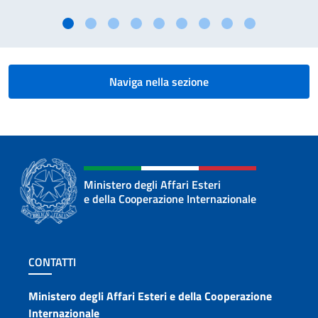
Naviga nella sezione
Ministero degli Affari Esteri
e della Cooperazione Internazionale
Sezione footer
CONTATTI
Contatti
Ministero degli Affari Esteri e della Cooperazione
Internazionale