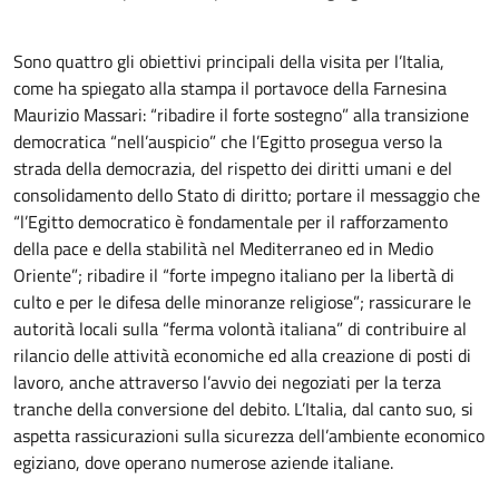
Sono quattro gli obiettivi principali della visita per l’Italia,
come ha spiegato alla stampa il portavoce della Farnesina
Maurizio Massari: “ribadire il forte sostegno” alla transizione
democratica “nell’auspicio” che l’Egitto prosegua verso la
strada della democrazia, del rispetto dei diritti umani e del
consolidamento dello Stato di diritto; portare il messaggio che
“l’Egitto democratico è fondamentale per il rafforzamento
della pace e della stabilità nel Mediterraneo ed in Medio
Oriente”; ribadire il “forte impegno italiano per la libertà di
culto e per le difesa delle minoranze religiose”; rassicurare le
autorità locali sulla “ferma volontà italiana” di contribuire al
rilancio delle attività economiche ed alla creazione di posti di
lavoro, anche attraverso l’avvio dei negoziati per la terza
tranche della conversione del debito. L’Italia, dal canto suo, si
aspetta rassicurazioni sulla sicurezza dell’ambiente economico
egiziano, dove operano numerose aziende italiane.