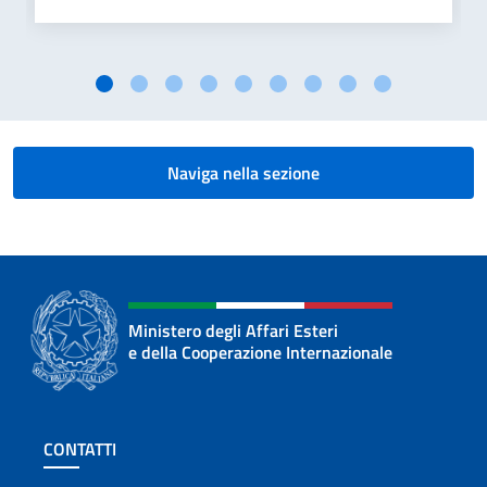
Naviga nella sezione
Ministero degli Affari Esteri
e della Cooperazione Internazionale
Sezione footer
CONTATTI