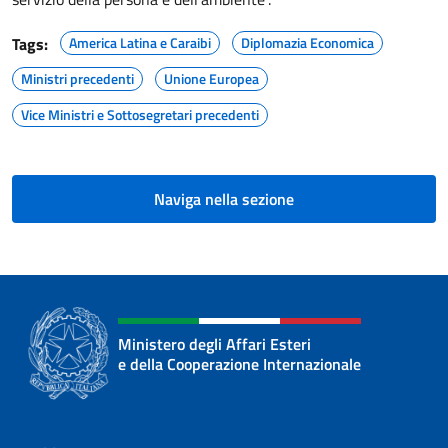
Tags:
America Latina e Caraibi
Diplomazia Economica
Ministri precedenti
Unione Europea
Vice Ministri e Sottosegretari precedenti
Naviga nella sezione
Ministero degli Affari Esteri
e della Cooperazione Internazionale