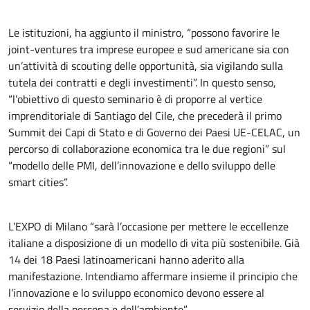
Le istituzioni, ha aggiunto il ministro, “possono favorire le
joint-ventures tra imprese europee e sud americane sia con
un’attività di scouting delle opportunità, sia vigilando sulla
tutela dei contratti e degli investimenti”. In questo senso,
“l’obiettivo di questo seminario è di proporre al vertice
imprenditoriale di Santiago del Cile, che precederà il primo
Summit dei Capi di Stato e di Governo dei Paesi UE-CELAC, un
percorso di collaborazione economica tra le due regioni” sul
“modello delle PMI, dell’innovazione e dello sviluppo delle
smart cities”.
L’EXPO di Milano “sarà l’occasione per mettere le eccellenze
italiane a disposizione di un modello di vita più sostenibile. Già
14 dei 18 Paesi latinoamericani hanno aderito alla
manifestazione. Intendiamo affermare insieme il principio che
l’innovazione e lo sviluppo economico devono essere al
servizio della persona e dell’ambiente”.