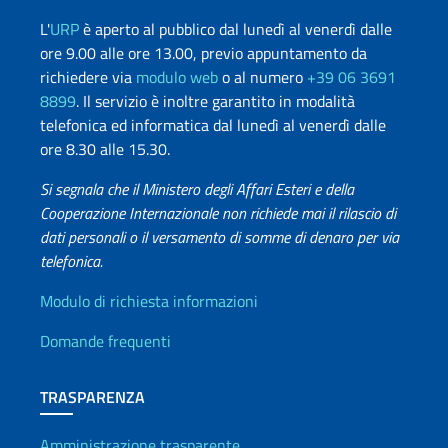
L'
URP
è aperto al pubblico dal lunedì al venerdì dalle
ore 9.00 alle ore 13.00, previo appuntamento da
richiedere via
modulo web
o al numero
+39 06 3691
8899
. Il servizio è inoltre garantito in modalità
telefonica ed informatica dal lunedì al venerdì dalle
ore 8.30 alle 15.30.
Si segnala che il Ministero degli Affari Esteri e della
Cooperazione Internazionale non richiede mai il rilascio di
dati personali o il versamento di somme di denaro per via
telefonica.
Info utili
Modulo di richiesta informazioni
Domande frequenti
TRASPARENZA
Amministrazione trasparente