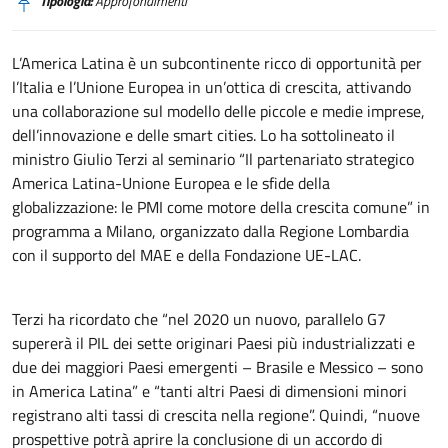
Tipologia:
Approfondimenti
L’America Latina è un subcontinente ricco di opportunità per
l’Italia e l’Unione Europea in un’ottica di crescita, attivando
una collaborazione sul modello delle piccole e medie imprese,
dell’innovazione e delle smart cities. Lo ha sottolineato il
ministro Giulio Terzi al seminario “Il partenariato strategico
America Latina-Unione Europea e le sfide della
globalizzazione: le PMI come motore della crescita comune” in
programma a Milano, organizzato dalla Regione Lombardia
con il supporto del MAE e della Fondazione UE-LAC.
Terzi ha ricordato che “nel 2020 un nuovo, parallelo G7
supererà il PIL dei sette originari Paesi più industrializzati e
due dei maggiori Paesi emergenti – Brasile e Messico – sono
in America Latina” e “tanti altri Paesi di dimensioni minori
registrano alti tassi di crescita nella regione”. Quindi, “nuove
prospettive potrà aprire la conclusione di un accordo di