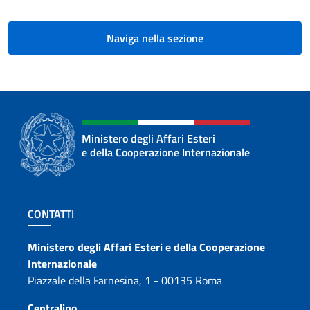
Naviga nella sezione
Ministero degli Affari Esteri
e della Cooperazione Internazionale
Sezione footer
CONTATTI
Contatti
Ministero degli Affari Esteri e della Cooperazione
Internazionale
Piazzale della Farnesina, 1 - 00135 Roma
Centralino