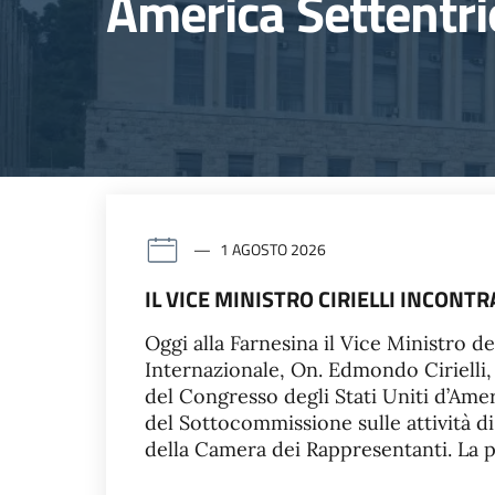
America Settentri
1 AGOSTO 2026
IL VICE MINISTRO CIRIELLI INCON
Oggi alla Farnesina il Vice Ministro de
Internazionale, On. Edmondo Cirielli,
del Congresso degli Stati Uniti d’Ame
del Sottocommissione sulle attività di
della Camera dei Rappresentanti. La pr