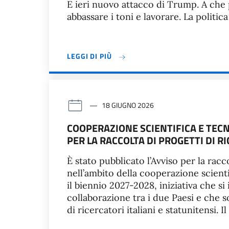
E ieri nuovo attacco di Trump. A che
abbassare i toni e lavorare. La politica
LEGGI DI PIÙ
18 GIUGNO 2026
COOPERAZIONE SCIENTIFICA E TECN
PER LA RACCOLTA DI PROGETTI DI R
È stato pubblicato l’Avviso per la racc
nell’ambito della cooperazione scientif
il biennio 2027-2028, iniziativa che s
collaborazione tra i due Paesi e che s
di ricercatori italiani e statunitensi. Il