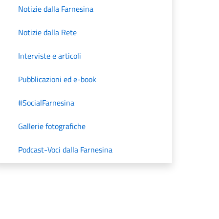
Notizie dalla Farnesina
Notizie dalla Rete
Interviste e articoli
Pubblicazioni ed e-book
#SocialFarnesina
Gallerie fotografiche
Podcast-Voci dalla Farnesina
Unità di Crisi