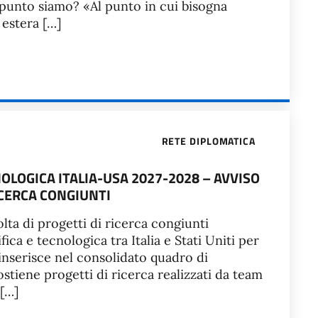
 punto siamo? «Al punto in cui bisogna
 estera […]
RETE DIPLOMATICA
OLOGICA ITALIA-USA 2027-2028 – AVVISO
ICERCA CONGIUNTI
olta di progetti di ricerca congiunti
ica e tecnologica tra Italia e Stati Uniti per
i inserisce nel consolidato quadro di
ostiene progetti di ricerca realizzati da team
 […]