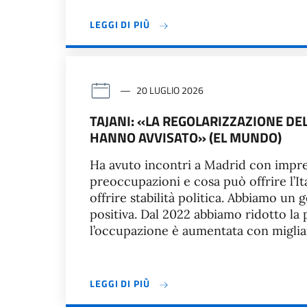
LEGGI DI PIÙ
20 LUGLIO 2026
TAJANI: «LA REGOLARIZZAZIONE DE
HANNO AVVISATO» (EL MUNDO)
Ha avuto incontri a Madrid con impre
preoccupazioni e cosa può offrire l’Ita
offrire stabilità politica. Abbiamo un
positiva. Dal 2022 abbiamo ridotto la p
l’occupazione è aumentata con migliai
LEGGI DI PIÙ