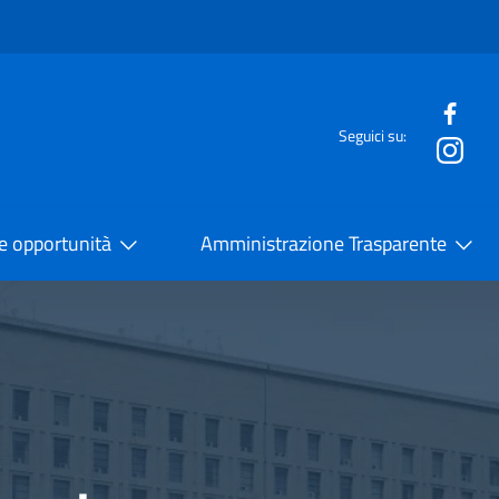
e menù
Seguici su:
la Cooperazione Internazionale
 e opportunità
Amministrazione Trasparente