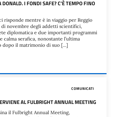
 DONALD. I FONDI SAFE? C’È TEMPO FINO
 ci risponde mentre è in viaggio per Reggio
di novembre degli addetti scientifici,
a rete diplomatica e due importanti programmi
 e calma serafica, nonostante l’ultima
o dopo il matrimonio di suo […]
COMUNICATI
TERVIENE AL FULBRIGHT ANNUAL MEETING
sina il Fulbright Annual Meeting,