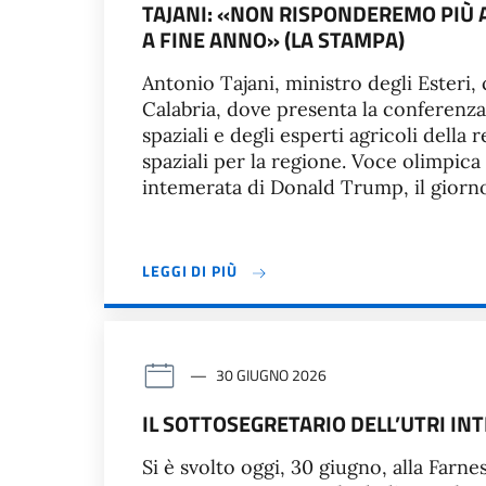
TAJANI: «NON RISPONDEREMO PIÙ A
A FINE ANNO» (LA STAMPA)
Antonio Tajani, ministro degli Esteri,
Calabria, dove presenta la conferenza 
spaziali e degli esperti agricoli dell
spaziali per la regione. Voce olimpica
intemerata di Donald Trump, il giorn
LEGGI DI PIÙ
30 GIUGNO 2026
IL SOTTOSEGRETARIO DELL’UTRI IN
Si è svolto oggi, 30 giugno, alla Farne