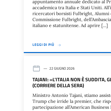
appuntamento annuale dedicato al Pr
accademica tra Italia e Stati Uniti. A
ricercatori borsisti Fulbright, Alumn
Commissione Fulbright, dell’Ambascia
italiano e statunitense. Ad aprire […]
LEGGI DI PIÙ
22 GIUGNO 2026
TAJANI: «L’ITALIA NON È SUDDITA,
(CORRIERE DELLA SERA)
Ministro Antonio Tajani, stiamo assi
Trump che irride la premier, che risp
partecipazione all’American Business 