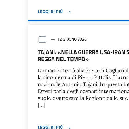
LEGGI DI PIÙ
12 GIUGNO 2026
TAJANI: «NELLA GUERRA USA-IRAN S
REGGA NEL TEMPO»
Domani si terrà alla Fiera di Cagliari i
la riconferma di Pietro Pittalis. I lav
nazionale Antonio Tajani. In questa in
Esteri parla degli scenari internazio
vuole esautorare la Regione dalle sue
[…]
LEGGI DI PIÙ