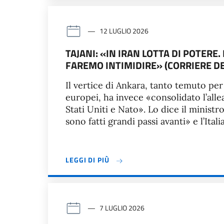
12 LUGLIO 2026
TAJANI: «IN IRAN LOTTA DI POTERE
FAREMO INTIMIDIRE» (CORRIERE DE
Il vertice di Ankara, tanto temuto per 
europei, ha invece «consolidato l’alle
Stati Uniti e Nato». Lo dice il ministro
sono fatti grandi passi avanti» e l’Ital
LEGGI DI PIÙ
7 LUGLIO 2026