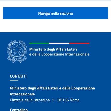
Naviga nella sezione
Ministero degli Affari Esteri
e della Cooperazione Internazionale
Sezione footer
CONTATTI
Contatti
Ministero degli Affari Esteri e della Cooperazione
Internazionale
Piazzale della Farnesina, 1 - 00135 Roma
Centralino