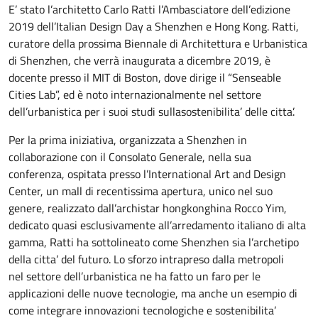
E’ stato l’architetto Carlo Ratti l’Ambasciatore dell’edizione
2019 dell’Italian Design Day a Shenzhen e Hong Kong. Ratti,
curatore della prossima Biennale di Architettura e Urbanistica
di Shenzhen, che verrà inaugurata a dicembre 2019, è
docente presso il MIT di Boston, dove dirige il “Senseable
Cities Lab”, ed è noto internazionalmente nel settore
dell’urbanistica per i suoi studi sullasostenibilita’ delle citta’.
Per la prima iniziativa, organizzata a Shenzhen in
collaborazione con il Consolato Generale, nella sua
conferenza, ospitata presso l’International Art and Design
Center, un mall di recentissima apertura, unico nel suo
genere, realizzato dall’archistar hongkonghina Rocco Yim,
dedicato quasi esclusivamente all’arredamento italiano di alta
gamma, Ratti ha sottolineato come Shenzhen sia l’archetipo
della citta’ del futuro. Lo sforzo intrapreso dalla metropoli
nel settore dell’urbanistica ne ha fatto un faro per le
applicazioni delle nuove tecnologie, ma anche un esempio di
come integrare innovazioni tecnologiche e sostenibilita’