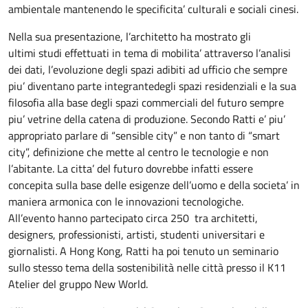
ambientale mantenendo le specificita’ culturali e sociali cinesi.
Nella sua presentazione, l’architetto ha mostrato gli
ultimi studi effettuati in tema di mobilita’ attraverso l’analisi
dei dati, l’evoluzione degli spazi adibiti ad ufficio che sempre
piu’ diventano parte integrantedegli spazi residenziali e la sua
filosofia alla base degli spazi commerciali del futuro sempre
piu’ vetrine della catena di produzione. Secondo Ratti e’ piu’
appropriato parlare di “sensible city” e non tanto di “smart
city”, definizione che mette al centro le tecnologie e non
l’abitante. La citta’ del futuro dovrebbe infatti essere
concepita sulla base delle esigenze dell’uomo e della societa’ in
maniera armonica con le innovazioni tecnologiche.
All’evento hanno partecipato circa 250 tra architetti,
designers, professionisti, artisti, studenti universitari e
giornalisti. A Hong Kong, Ratti ha poi tenuto un seminario
sullo stesso tema della sostenibilità nelle città presso il K11
Atelier del gruppo New World.