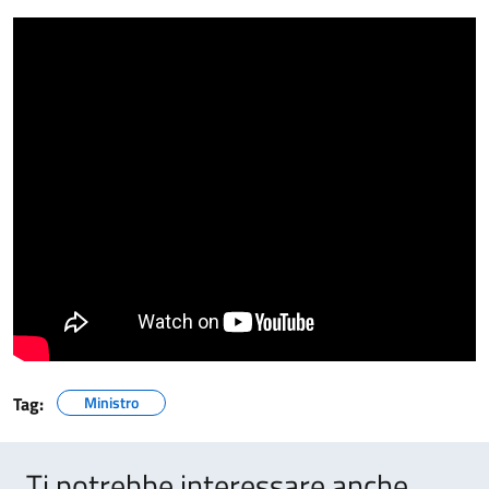
Tag:
Ministro
Ti potrebbe interessare anche...