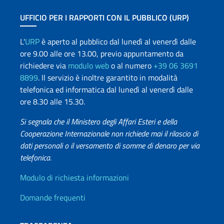
UFFICIO PER I RAPPORTI CON IL PUBBLICO (URP)
L'
URP
è aperto al pubblico dal lunedì al venerdì dalle
ore 9.00 alle ore 13.00, previo appuntamento da
richiedere via
modulo web
o al numero
+39 06 3691
8899
. Il servizio è inoltre garantito in modalità
telefonica ed informatica dal lunedì al venerdì dalle
ore 8.30 alle 15.30.
Si segnala che il Ministero degli Affari Esteri e della
Cooperazione Internazionale non richiede mai il rilascio di
dati personali o il versamento di somme di denaro per via
telefonica.
Info utili
Modulo di richiesta informazioni
Domande frequenti