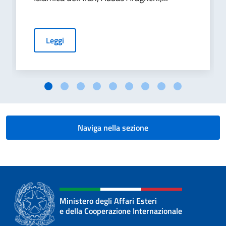
Leggi
Naviga nella sezione
Ministero degli Affari Esteri
e della Cooperazione Internazionale