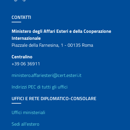
Sezione footer
CONTATTI
Contatti
Ministero degli Affari Esteri e della Cooperazione
Internazionale
Piazzale della Farnesina, 1 - 00135 Roma
Centralino
+39 06 36911
ministero.affariesteri@cert.esteri.it
Indirizzi PEC di tutti gli uffici
UFFICI E RETE DIPLOMATICO-CONSOLARE
Uffici e Rete diplomatica
Uffici ministeriali
Sedi all'estero