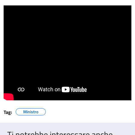
Tag:
Ministro
Ti potrebbe interessare anche...