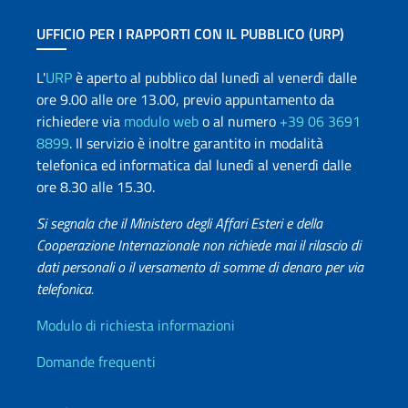
UFFICIO PER I RAPPORTI CON IL PUBBLICO (URP)
L'
URP
è aperto al pubblico dal lunedì al venerdì dalle
ore 9.00 alle ore 13.00, previo appuntamento da
richiedere via
modulo web
o al numero
+39 06 3691
8899
. Il servizio è inoltre garantito in modalità
telefonica ed informatica dal lunedì al venerdì dalle
ore 8.30 alle 15.30.
Si segnala che il Ministero degli Affari Esteri e della
Cooperazione Internazionale non richiede mai il rilascio di
dati personali o il versamento di somme di denaro per via
telefonica.
Info utili
Modulo di richiesta informazioni
Domande frequenti