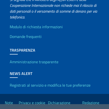
Cooperazione Internazionale non richiede mai il rilascio di
dati personali o il versamento di somme di denaro per via
telefonica.
Info utili
Modulo di richiesta informazioni
Domande frequenti
TRASPARENZA
Amministrazione trasparente
NEWS ALERT
Registrati al servizio e modifica le tue preferenze
Link Utili
Note
Privacy e cookie
Dichiarazione
Redazione
legali
policy
Accessibilità
Esteri