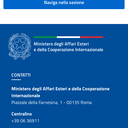
Naviga nella sezione
Ministero degli Affari Esteri
e della Cooperazione Internazionale
Sezione footer
CONTATTI
Contatti
Ministero degli Affari Esteri e della Cooperazione
Internazionale
Piazzale della Farnesina, 1 - 00135 Roma
Centralino
+39 06 36911