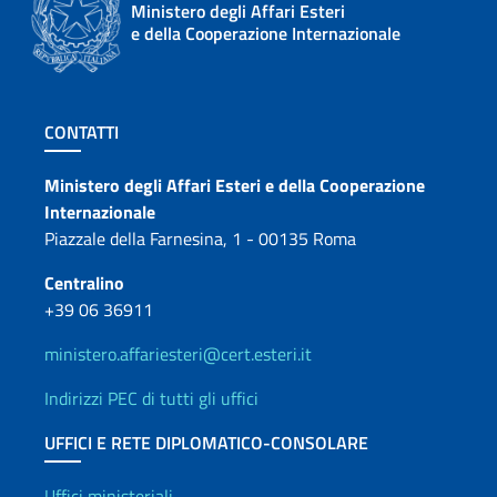
Ministero degli Affari Esteri
e della Cooperazione Internazionale
Sezione footer
CONTATTI
Contatti
Ministero degli Affari Esteri e della Cooperazione
Internazionale
Piazzale della Farnesina, 1 - 00135 Roma
Centralino
+39 06 36911
ministero.affariesteri@cert.esteri.it
Indirizzi PEC di tutti gli uffici
UFFICI E RETE DIPLOMATICO-CONSOLARE
Uffici ministeriali