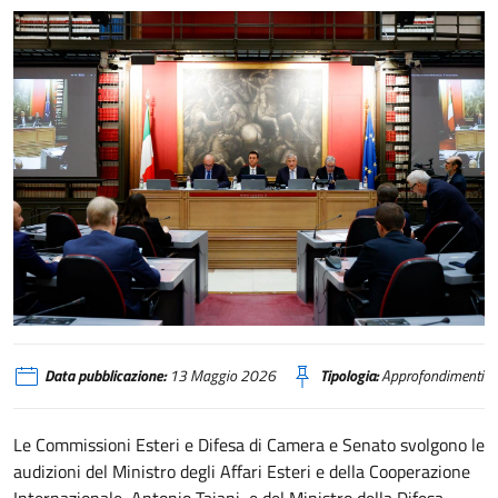
Audizione dei Ministri Antonio Tajani e Guido Crosetto davanti alle Commiss
Data pubblicazione:
13 Maggio 2026
Tipologia:
Approfondimenti
Le Commissioni Esteri e Difesa di Camera e Senato svolgono le
audizioni del Ministro degli Affari Esteri e della Cooperazione
Internazionale, Antonio Tajani, e del Ministro della Difesa,