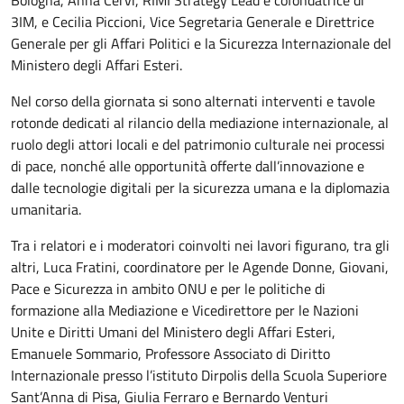
3IM, e Cecilia Piccioni, Vice Segretaria Generale e Direttrice
Generale per gli Affari Politici e la Sicurezza Internazionale del
Ministero degli Affari Esteri.
Nel corso della giornata si sono alternati interventi e tavole
rotonde dedicati al rilancio della mediazione internazionale, al
ruolo degli attori locali e del patrimonio culturale nei processi
di pace, nonché alle opportunità offerte dall’innovazione e
dalle tecnologie digitali per la sicurezza umana e la diplomazia
umanitaria.
Tra i relatori e i moderatori coinvolti nei lavori figurano, tra gli
altri, Luca Fratini, coordinatore per le Agende Donne, Giovani,
Pace e Sicurezza in ambito ONU e per le politiche di
formazione alla Mediazione e Vicedirettore per le Nazioni
Unite e Diritti Umani del Ministero degli Affari Esteri,
Emanuele Sommario, Professore Associato di Diritto
Internazionale presso l’istituto Dirpolis della Scuola Superiore
Sant’Anna di Pisa, Giulia Ferraro e Bernardo Venturi