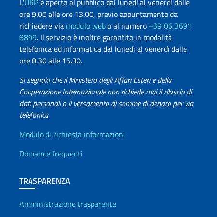
L'
URP
è aperto al pubblico dal lunedì al venerdì dalle
ore 9.00 alle ore 13.00, previo appuntamento da
richiedere via
modulo web
o al numero
+39 06 3691
8899
. Il servizio è inoltre garantito in modalità
telefonica ed informatica dal lunedì al venerdì dalle
ore 8.30 alle 15.30.
Si segnala che il Ministero degli Affari Esteri e della
Cooperazione Internazionale non richiede mai il rilascio di
dati personali o il versamento di somme di denaro per via
telefonica.
Info utili
Modulo di richiesta informazioni
Domande frequenti
TRASPARENZA
Amministrazione trasparente