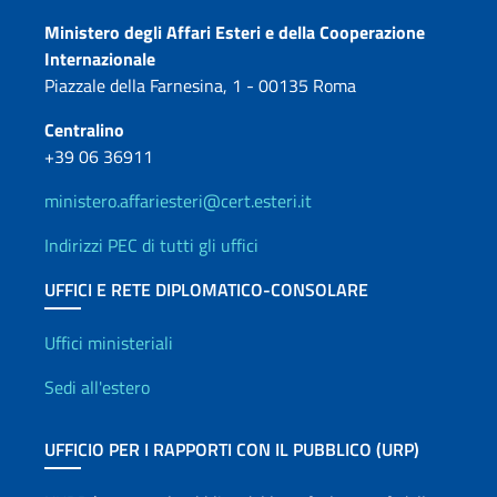
Contatti
Ministero degli Affari Esteri e della Cooperazione
Internazionale
Piazzale della Farnesina, 1 - 00135 Roma
Centralino
+39 06 36911
ministero.affariesteri@cert.esteri.it
Indirizzi PEC di tutti gli uffici
UFFICI E RETE DIPLOMATICO-CONSOLARE
Uffici e Rete diplomatica
Uffici ministeriali
Sedi all'estero
UFFICIO PER I RAPPORTI CON IL PUBBLICO (URP)