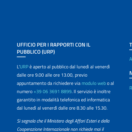
UFFICIO PER I RAPPORTI CON IL
PUBBLICO (URP)
A
L'
URP
è aperto al pubblico dal lunedì al venerdì
dalle ore 9.00 alle ore 13.00, previo
appuntamento da richiedere via
modulo web
o al
R
numero
+39 06 3691 8899
. Il servizio è inoltre
garantito in modalità telefonica ed informatica
dal lunedì al venerdì dalle ore 8.30 alle 15.30.
Si segnala che il Ministero degli Affari Esteri e della
Cooperazione Internazionale non richiede mai il