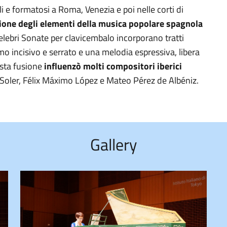
 e formatosi a Roma, Venezia e poi nelle corti di
zione degli elementi della musica popolare spagnola
celebri Sonate per clavicembalo incorporano tratti
tmo incisivo e serrato e una melodia espressiva, libera
esta fusione
influenzò molti compositori iberici
io Soler, Félix Máximo López e Mateo Pérez de Albéniz.
Gallery