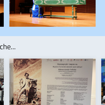
che...