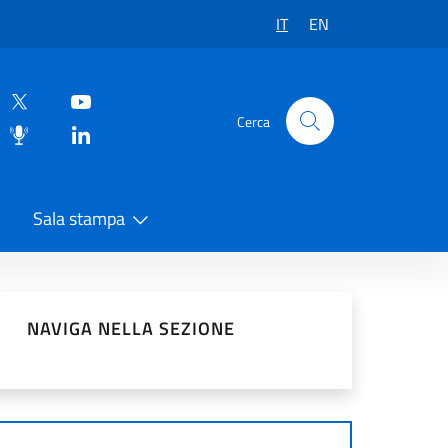
IT
EN
Cerca
Sala stampa
vidi sui Social Network
NAVIGA NELLA SEZIONE