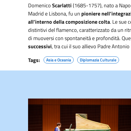
Domenico
Scarlatti
(1685-1757), nato a Napoli
Madrid e Lisbona, fu un
pioniere nell’integra
all’interno della composizione colta
. Le sue 
distintivi del flamenco, caratterizzato da un ri
di muoversi con spontaneità e profondità. Qu
successivi
, tra cui il suo allievo Padre Anton
Tags:
Asia e Oceania
Diplomazia Culturale