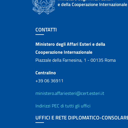
e della Cooperazione Internazionale
Sezione footer
CONTATTI
Contatti
Ministero degli Affari Esteri e della
Cooperazione Internazionale
Piazzale della Farnesina, 1 - 00135 Roma
Centralino
+39 06 36911
ministero.affariesteri@cert.esteri.it
Indirizzi PEC di tutti gli uffici
UFFICI E RETE DIPLOMATICO-CONSOLAR