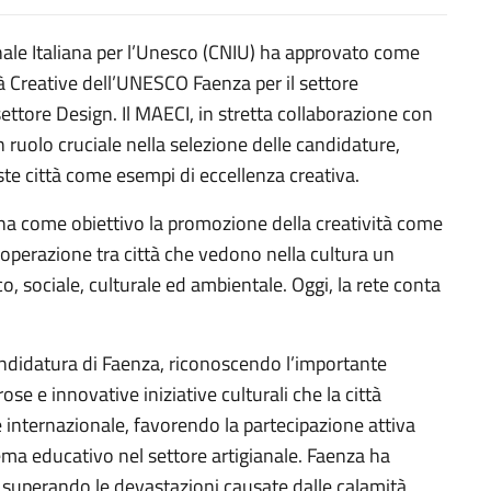
nale Italiana per l’Unesco (CNIU) ha approvato come
tà Creative dell’UNESCO Faenza per il settore
settore Design. Il MAECI, in stretta collaborazione con
n ruolo cruciale nella selezione delle candidature,
e città come esempi di eccellenza creativa.
, ha come obiettivo la promozione della creatività come
ooperazione tra città che vedono nella cultura un
 sociale, culturale ed ambientale. Oggi, la rete conta
andidatura di Faenza, riconoscendo l’importante
se e innovative iniziative culturali che la città
 internazionale, favorendo la partecipazione attiva
ema educativo nel settore artigianale. Faenza ha
, superando le devastazioni causate dalle calamità