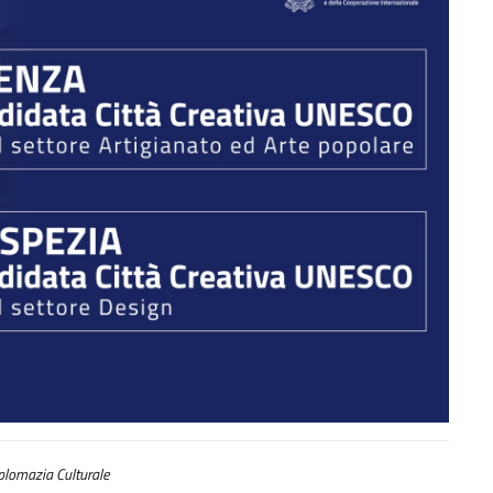
lomazia Culturale