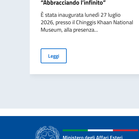
“Abbracciando l’infinito”
È stata inaugurata lunedì 27 luglio
2026, presso il Chinggis Khaan National
Museum, alla presenza...
Leggi
Ministero degli Affari Esteri