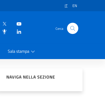
IT
EN
Cerca
Sala stampa
vidi sui Social Network
NAVIGA NELLA SEZIONE