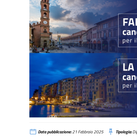
Faenza e La Spezia candidate Città Creative UNESCO
Data pubblicazione:
21 Febbraio 2025
Tipologia:
Dip