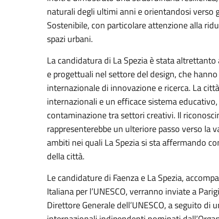
naturali degli ultimi anni e orientandosi verso 
Sostenibile, con particolare attenzione alla rid
spazi urbani.
La candidatura di La Spezia è stata altrettanto 
e progettuali nel settore del design, che hanno
internazionale di innovazione e ricerca. La citt
internazionali e un efficace sistema educativo
contaminazione tra settori creativi. Il riconos
rappresenterebbe un ulteriore passo verso la v
ambiti nei quali La Spezia si sta affermando co
della città.
Le candidature di Faenza e La Spezia, accompa
Italiana per l’UNESCO, verranno inviate a Parigi
Direttore Generale dell’UNESCO, a seguito di u
internazionali indipendenti nominati dall’Organ