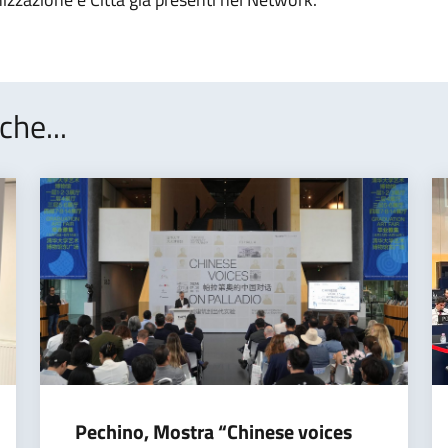
che...
Pechino, Mostra “Chinese voices