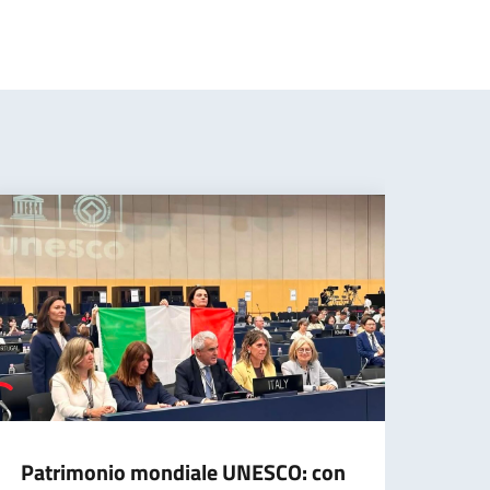
Patrimonio mondiale UNESCO: con
Estr