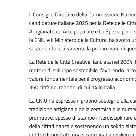
Il Consiglio Direttivo della Commissione Nazio
candidature italiane 2025 per la Rete delle Cit
Artigianato ed Arte popolare e La Spezia per il 
la CNIU e il Ministero della Cultura, ha svolto u
sostenendo attivamente la promozione di quest
La Rete delle Città Creative, lanciata nel 2004
motore di sviluppo sostenibile, favorendo la c
valore fondamentale per il progresso economico,
350 città nel mondo, di cui 14 in Italia.
La CNIU ha espresso il proprio sostegno alla c
tradizione artigianale della ceramica e le numero
promuove, spesso di stampo interdisciplinare e
della cittadinanza e sostenendo un solido sist
inoltre dimostrato una straordinaria resilienza