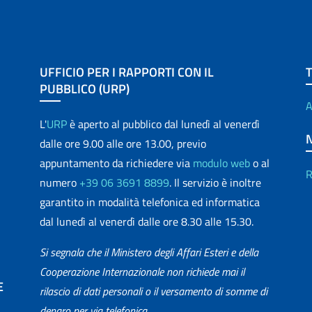
UFFICIO PER I RAPPORTI CON IL
PUBBLICO (URP)
A
L'
URP
è aperto al pubblico dal lunedì al venerdì
dalle ore 9.00 alle ore 13.00, previo
appuntamento da richiedere via
modulo web
o al
R
numero
+39 06 3691 8899
. Il servizio è inoltre
garantito in modalità telefonica ed informatica
dal lunedì al venerdì dalle ore 8.30 alle 15.30.
Si segnala che il Ministero degli Affari Esteri e della
Cooperazione Internazionale non richiede mai il
E
rilascio di dati personali o il versamento di somme di
denaro per via telefonica.