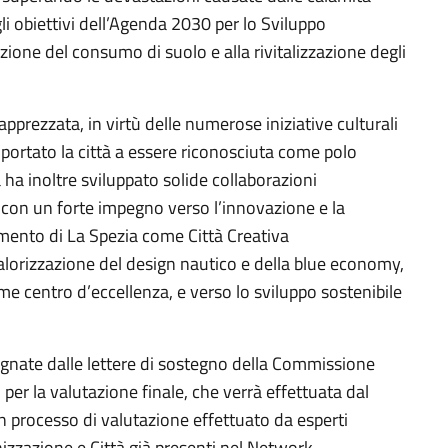
gli obiettivi dell’Agenda 2030 per lo Sviluppo
uzione del consumo di suolo e alla rivitalizzazione degli
apprezzata, in virtù delle numerose iniziative culturali
 portato la città a essere riconosciuta come polo
à ha inoltre sviluppato solide collaborazioni
, con un forte impegno verso l’innovazione e la
cimento di La Spezia come Città Creativa
alorizzazione del design nautico e della blue economy,
me centro d’eccellenza, e verso lo sviluppo sostenibile
gnate dalle lettere di sostegno della Commissione
 per la valutazione finale, che verrà effettuata dal
n processo di valutazione effettuato da esperti
izzazione e Città già presenti nel Network.