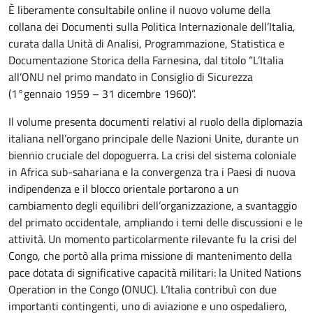
È liberamente consultabile online il nuovo volume della
collana dei Documenti sulla Politica Internazionale dell’Italia,
curata dalla Unità di Analisi, Programmazione, Statistica e
Documentazione Storica della Farnesina, dal titolo “L’Italia
all’ONU nel primo mandato in Consiglio di Sicurezza
(1°gennaio 1959 – 31 dicembre 1960)”.
Il volume presenta documenti relativi al ruolo della diplomazia
italiana nell’organo principale delle Nazioni Unite, durante un
biennio cruciale del dopoguerra. La crisi del sistema coloniale
in Africa sub-sahariana e la convergenza tra i Paesi di nuova
indipendenza e il blocco orientale portarono a un
cambiamento degli equilibri dell’organizzazione, a svantaggio
del primato occidentale, ampliando i temi delle discussioni e le
attività. Un momento particolarmente rilevante fu la crisi del
Congo, che portò alla prima missione di mantenimento della
pace dotata di significative capacità militari: la United Nations
Operation in the Congo (ONUC). L’Italia contribuì con due
importanti contingenti, uno di aviazione e uno ospedaliero,