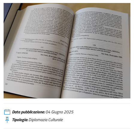
Pubblicazione del volume “L’Italia all’ONU nel primo mandato in Consiglio
Data pubblicazione:
04 Giugno 2025
Tipologia:
Diplomazia Culturale