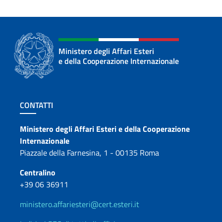
Ministero degli Affari Esteri
e della Cooperazione Internazionale
Sezione footer
CONTATTI
Contatti
Ministero degli Affari Esteri e della Cooperazione
Internazionale
Piazzale della Farnesina, 1 - 00135 Roma
Centralino
+39 06 36911
ministero.affariesteri@cert.esteri.it