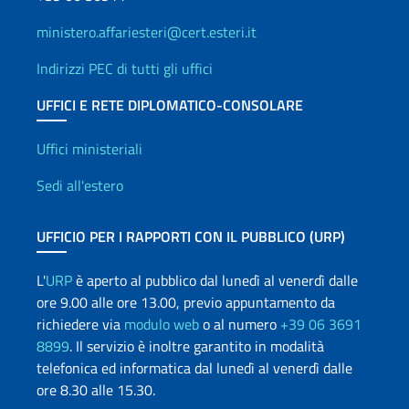
ministero.affariesteri@cert.esteri.it
Indirizzi PEC di tutti gli uffici
UFFICI E RETE DIPLOMATICO-CONSOLARE
Uffici e Rete diplomatica
Uffici ministeriali
Sedi all'estero
UFFICIO PER I RAPPORTI CON IL PUBBLICO (URP)
L'
URP
è aperto al pubblico dal lunedì al venerdì dalle
ore 9.00 alle ore 13.00, previo appuntamento da
richiedere via
modulo web
o al numero
+39 06 3691
8899
. Il servizio è inoltre garantito in modalità
telefonica ed informatica dal lunedì al venerdì dalle
ore 8.30 alle 15.30.