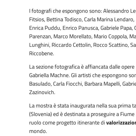
I fotografi che espongono sono: Alessandro Le
Fitsios, Bettina Todisco, Carla Marina Lendaro,
Enrica Puddu, Enrico Panusca, Gabriele Papa, G
Parenzan, Marco Morellato, Mario Coppola, Mart
Lunghini, Riccardo Cettolin, Rocco Scattino, Sa
Riccobene.
La sezione fotografica è affiancata dalle opere pi
Gabriella Machne. Gli artisti che espongono son
Basulado, Carla Fiocchi, Barbara Mapelli, Gabr
Zazinovich.
La mostra è stata inaugurata nella sua prima ta
(Slovenia) ed è destinata a proseguire a Fiume
ruolo come progetto itinerante di
valorizzazion
mondo.