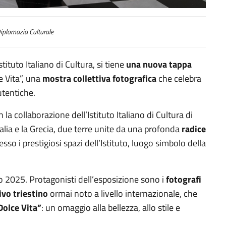
iplomazia Culturale
ituto Italiano di Cultura, si tiene
una nuova tappa
 Vita”, una
mostra collettiva fotografica
che celebra
utentiche.
 la collaborazione dell’Istituto Italiano di Cultura di
talia e la Grecia, due terre unite da una profonda
radice
esso i prestigiosi spazi dell’Istituto, luogo simbolo della
to 2025. Protagonisti dell’esposizione sono i
fotografi
ivo triestino
ormai noto a livello internazionale, che
Dolce Vita”
: un omaggio alla bellezza, allo stile e