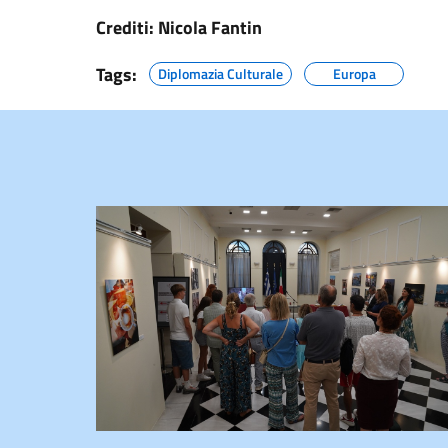
Crediti: Nicola Fantin
Tags:
Diplomazia Culturale
Europa