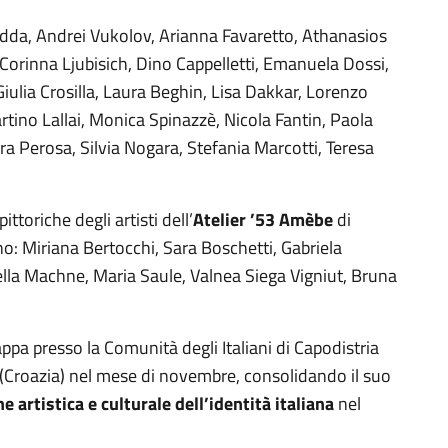
dda, Andrei Vukolov, Arianna Favaretto, Athanasios
 Corinna Ljubisich, Dino Cappelletti, Emanuela Dossi,
iulia Crosilla, Laura Beghin, Lisa Dakkar, Lorenzo
ino Lallai, Monica Spinazzè, Nicola Fantin, Paola
ra Perosa, Silvia Nogara, Stefania Marcotti, Teresa
ttoriche degli artisti dell’
Atelier ’53 Amèbe
di
o: Miriana Bertocchi, Sara Boschetti, Gabriela
iella Machne, Maria Saule, Valnea Siega Vigniut, Bruna
ppa presso la Comunità degli Italiani di Capodistria
 (Croazia) nel mese di novembre, consolidando il suo
e artistica e culturale dell’identità italiana
nel