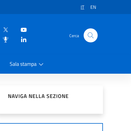
IT
EN
Cerca
Sala stampa
vidi sui Social Network
NAVIGA NELLA SEZIONE